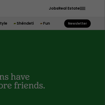
Jobs
Real Estate
style
Shëndeti
Fun
Newsletter