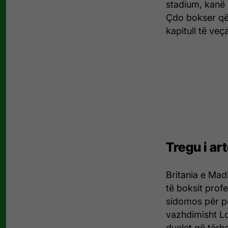
stadium, kanë h
Çdo bokser që 
kapitull të veça
Tregu i art
Britania e Mad
të boksit profe
sidomos për pe
vazhdimisht L
duelet që tërh