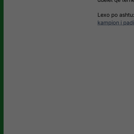
Lexo po ashtu
kampion i pad