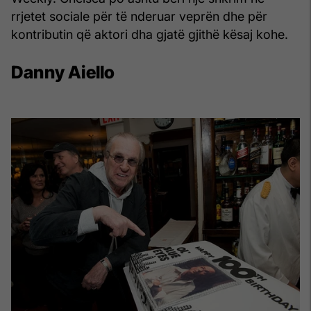
rrjetet sociale për të nderuar veprën dhe për
kontributin që aktori dha gjatë gjithë kësaj kohe.
Danny Aiello