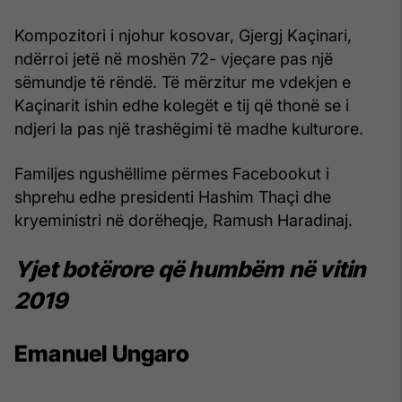
Kompozitori i njohur kosovar, Gjergj Kaçinari,
ndërroi jetë në moshën 72- vjeçare pas një
sëmundje të rëndë. Të mërzitur me vdekjen e
Kaçinarit ishin edhe kolegët e tij që thonë se i
ndjeri la pas një trashëgimi të madhe kulturore.
Familjes ngushëllime përmes Facebookut i
shprehu edhe presidenti Hashim Thaçi dhe
kryeministri në dorëheqje, Ramush Haradinaj.
Yjet botërore që humbëm në vitin
2019
Emanuel Ungaro