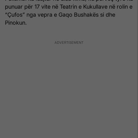
punuar për 17 vite në Teatrin e Kukullave në rolin e
“Çufos” nga vepra e Gaqo Bushakës si dhe
Pinokun.