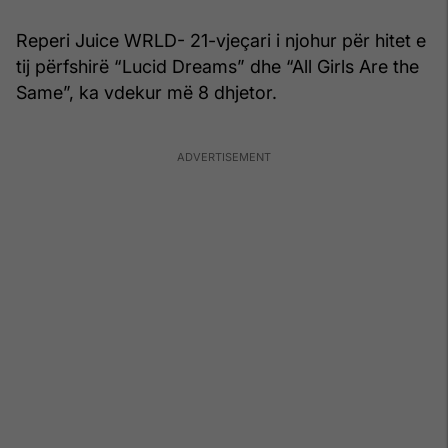
Reperi Juice WRLD- 21-vjeçari i njohur për hitet e
tij përfshirë “Lucid Dreams” dhe “All Girls Are the
Same”, ka vdekur më 8 dhjetor.