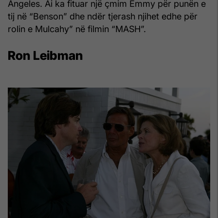
Angeles. Ai ka fituar një çmim Emmy për punën e
tij në “Benson” dhe ndër tjerash njihet edhe për
rolin e Mulcahy” në filmin “MASH”.
Ron Leibman