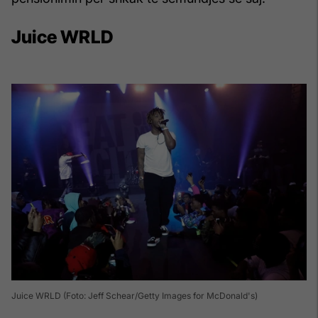
Juice WRLD
Juice WRLD (Foto: Jeff Schear/Getty Images for McDonald's)