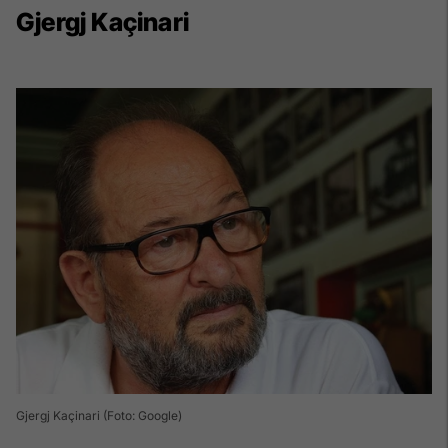
Gjergj Kaçinari
Gjergj Kaçinari (Foto: Google)