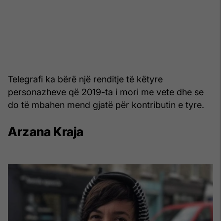
Telegrafi ka bërë një renditje të këtyre
personazheve që 2019-ta i mori me vete dhe se
do të mbahen mend gjatë për kontributin e tyre.
Arzana Kraja