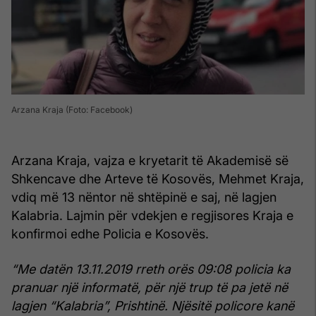
Arzana Kraja (Foto: Facebook)
Arzana Kraja, vajza e kryetarit të Akademisë së
Shkencave dhe Arteve të Kosovës, Mehmet Kraja,
vdiq më 13 nëntor në shtëpinë e saj, në lagjen
Kalabria. Lajmin për vdekjen e regjisores Kraja e
konfirmoi edhe Policia e Kosovës.
“Me datën 13.11.2019 rreth orës 09:08 policia ka
pranuar një informatë, për një trup të pa jetë në
lagjen “Kalabria”, Prishtinë. Njësitë policore kanë