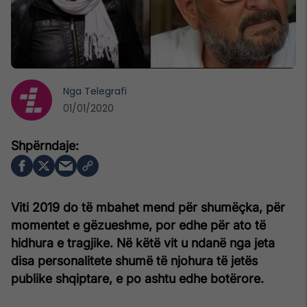
Nga
Telegrafi
01/01/2020
Viti 2019 do të mbahet mend për shumëçka, për
momentet e gëzueshme, por edhe për ato të
hidhura e tragjike. Në këtë vit u ndanë nga jeta
disa personalitete shumë të njohura të jetës
publike shqiptare, e po ashtu edhe botërore.