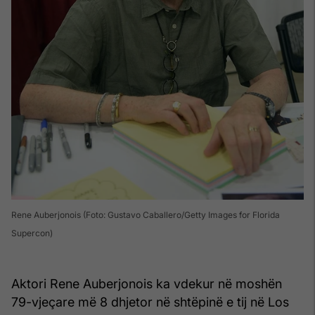
Rene Auberjonois (Foto: Gustavo Caballero/Getty Images for Florida
Supercon)
Aktori Rene Auberjonois ka vdekur në moshën
79-vjeçare më 8 dhjetor në shtëpinë e tij në Los