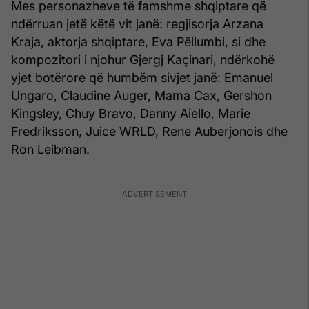
Mes personazheve të famshme shqiptare që
ndërruan jetë këtë vit janë: regjisorja Arzana
Kraja, aktorja shqiptare, Eva Pëllumbi, si dhe
kompozitori i njohur Gjergj Kaçinari, ndërkohë
yjet botërore që humbëm sivjet janë: Emanuel
Ungaro, Claudine Auger, Mama Cax, Gershon
Kingsley, Chuy Bravo, Danny Aiello, Marie
Fredriksson, Juice WRLD, Rene Auberjonois dhe
Ron Leibman.