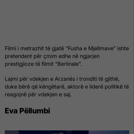
Filmi i metrazhit të gjatë “Fusha e Mjellmave” ishte
pretendent për çmim edhe në ngjarjen
prestigjioze të filmit “Berlinale”.
Lajmi për vdekjen e Arzanës i tronditi të gjithë,
duke bërë që këngëtarë, aktorë e liderë politikë të
reagojnë për vdekjen e saj.
Eva Pëllumbi