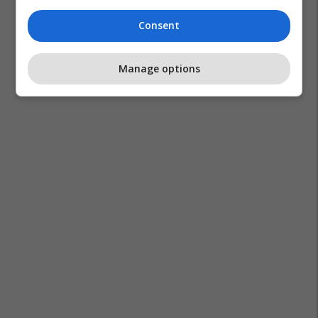
Consent
Manage options