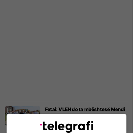
Fetai: VLEN do ta mbështesë Mendi
Qyrën në Komunën e Strugës
Politikë
02/07/2025