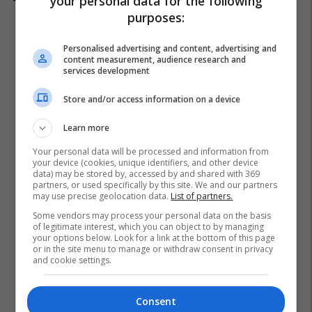
your personal data for the following
Techno Service Pro
purposes:
Personalised advertising and content, advertising and
content measurement, audience research and
services development
Store and/or access information on a device
Learn more
Your personal data will be processed and information from
your device (cookies, unique identifiers, and other device
data) may be stored by, accessed by and shared with 369
partners, or used specifically by this site. We and our partners
may use precise geolocation data.
List of partners.
Some vendors may process your personal data on the basis
of legitimate interest, which you can object to by managing
your options below. Look for a link at the bottom of this page
or in the site menu to manage or withdraw consent in privacy
and cookie settings.
Consent