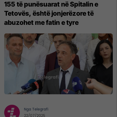
155 të punësuarat në Spitalin e
Tetovës, është jonjerëzore të
abuzohet me fatin e tyre
Nga
Telegrafi
22/07/2025