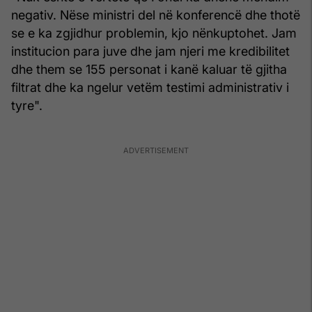
negativ. Nëse ministri del në konferencë dhe thotë
se e ka zgjidhur problemin, kjo nënkuptohet. Jam
institucion para juve dhe jam njeri me kredibilitet
dhe them se 155 personat i kanë kaluar të gjitha
filtrat dhe ka ngelur vetëm testimi administrativ i
tyre".