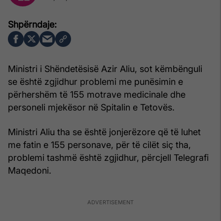
Ministri i Shëndetësisë Azir Aliu, sot këmbënguli
se është zgjidhur problemi me punësimin e
përhershëm të 155 motrave medicinale dhe
personeli mjekësor në Spitalin e Tetovës.
Ministri Aliu tha se është jonjerëzore që të luhet
me fatin e 155 personave, për të cilët siç tha,
problemi tashmë është zgjidhur, përcjell Telegrafi
Maqedoni.