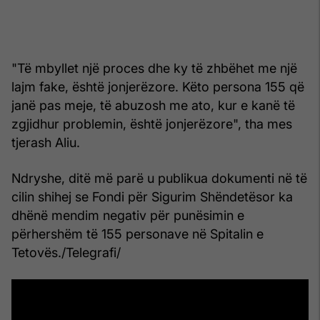
"Të mbyllet një proces dhe ky të zhbëhet me një
lajm fake, është jonjerëzore. Këto persona 155 që
janë pas meje, të abuzosh me ato, kur e kanë të
zgjidhur problemin, është jonjerëzore", tha mes
tjerash Aliu.
Ndryshe, ditë më parë u publikua dokumenti në të
cilin shihej se Fondi për Sigurim Shëndetësor ka
dhënë mendim negativ për punësimin e
përhershëm të 155 personave në Spitalin e
Tetovës./Telegrafi/