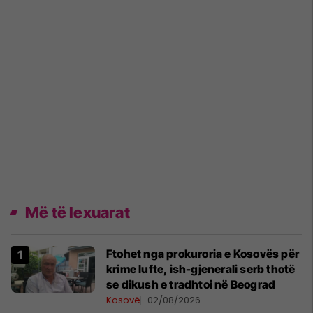
Më të lexuarat
Ftohet nga prokuroria e Kosovës për
krime lufte, ish-gjenerali serb thotë
se dikush e tradhtoi në Beograd
Kosovë
02/08/2026