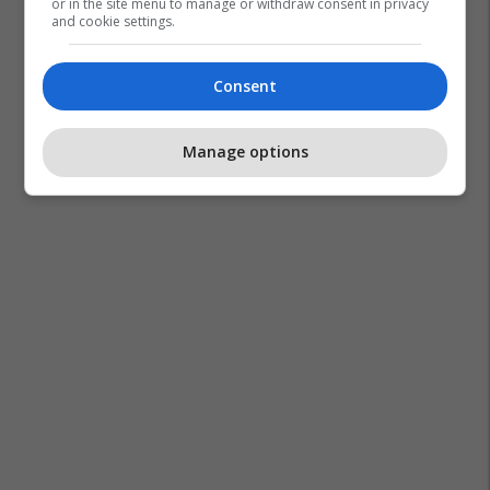
or in the site menu to manage or withdraw consent in privacy
and cookie settings.
Consent
Manage options