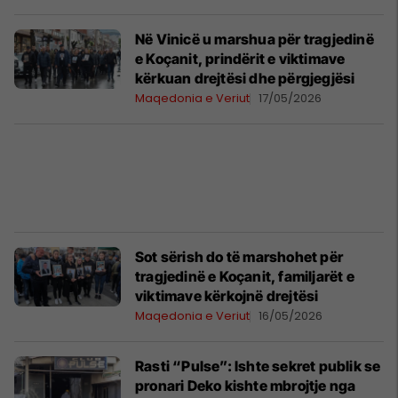
Në Vinicë u marshua për tragjedinë
e Koçanit, prindërit e viktimave
kërkuan drejtësi dhe përgjegjësi
Maqedonia e Veriut
17/05/2026
Sot sërish do të marshohet për
tragjedinë e Koçanit, familjarët e
viktimave kërkojnë drejtësi
Maqedonia e Veriut
16/05/2026
Rasti “Pulse”: Ishte sekret publik se
pronari Deko kishte mbrojtje nga