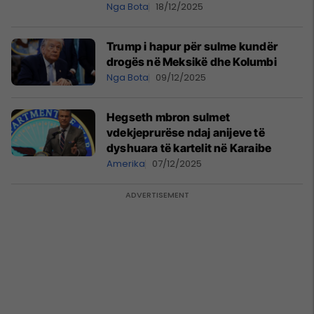
Nga Bota
18/12/2025
Trump i hapur për sulme kundër
drogës në Meksikë dhe Kolumbi
Nga Bota
09/12/2025
Hegseth mbron sulmet
vdekjeprurëse ndaj anijeve të
dyshuara të kartelit në Karaibe
Amerika
07/12/2025