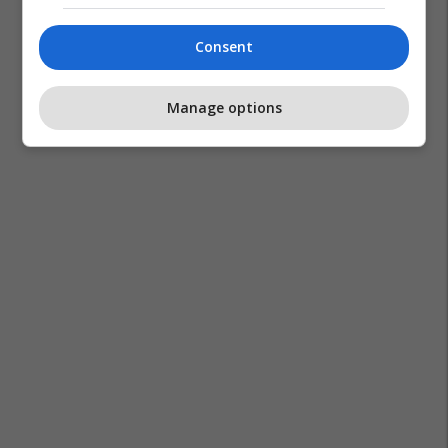
Consent
Manage options