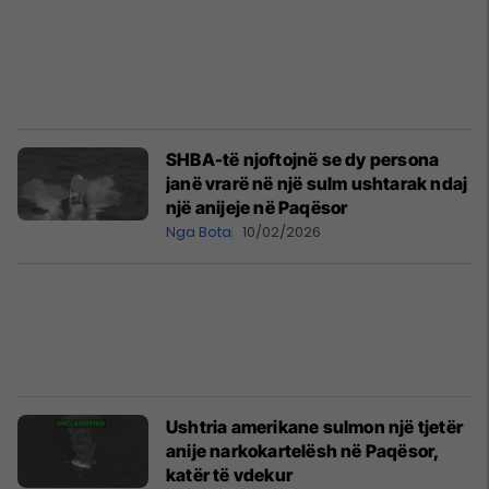
SHBA-të njoftojnë se dy persona
janë vrarë në një sulm ushtarak ndaj
një anijeje në Paqësor
Nga Bota
10/02/2026
Ushtria amerikane sulmon një tjetër
anije narkokartelësh në Paqësor,
katër të vdekur