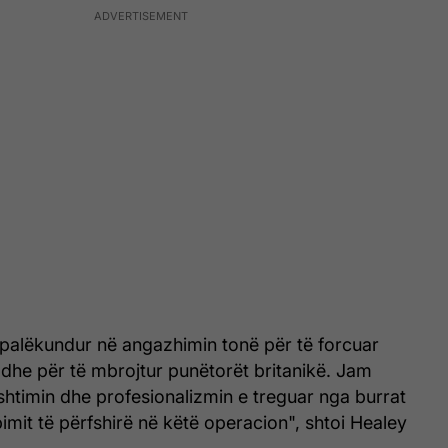
 palëkundur në angazhimin tonë për të forcuar
al dhe për të mbrojtur punëtorët britanikë. Jam
htimin dhe profesionalizmin e treguar nga burrat
imit të përfshirë në këtë operacion", shtoi Healey