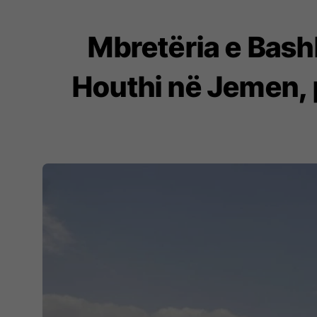
Mbretëria e Bash
Houthi në Jemen, p