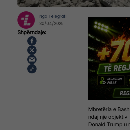
Nga
Telegrafi
30/04/2025
Mbretëria e Bash
ndaj një objektiv
Donald Trump u r