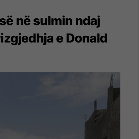
së në sulmin ndaj
rizgjedhja e Donald