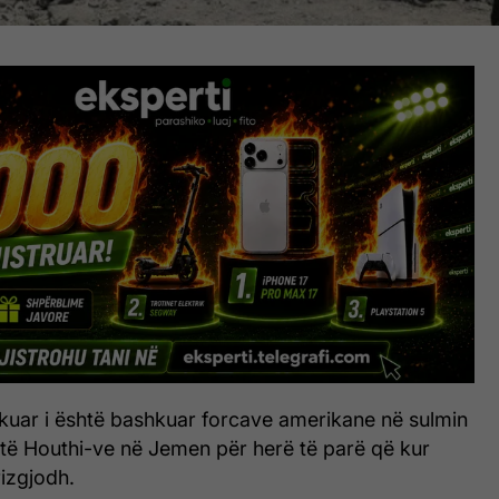
kuar i është bashkuar forcave amerikane në sulmin
i të Houthi-ve në Jemen për herë të parë që kur
izgjodh.