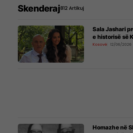
Skenderaj
812 Artikuj
Sala Jashari pr
e historisë së
Kosovë
12/06/2026
Homazhe në Ske