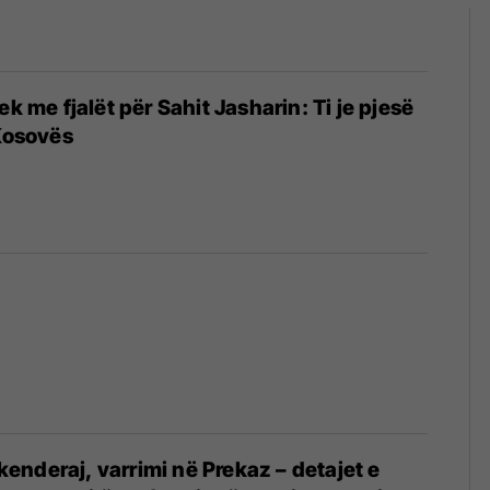
ek me fjalët për Sahit Jasharin: Ti je pjesë
 Kosovës
nderaj, varrimi në Prekaz – detajet e