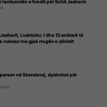
 lamtumirën e fundit për Sahit Jasharin
26
Jasharit, Lushtaku: I dha 13 anëtarë të
e vulosur me gjak rrugën e çlirimit
 person në Skenderaj, dyshohet për
6/2026