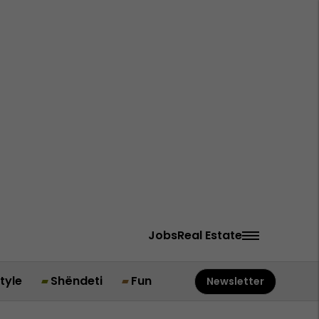
Jobs
Real Estate
style
Shëndeti
Fun
Newsletter