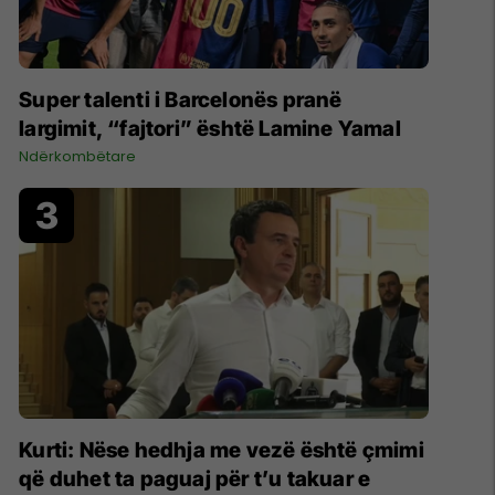
Super talenti i Barcelonës pranë
largimit, “fajtori” është Lamine Yamal
Ndërkombëtare
Kurti: Nëse hedhja me vezë është çmimi
që duhet ta paguaj për t’u takuar e