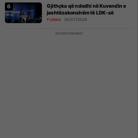
Gjithçka që ndodhi në Kuvendin e
jashtëzakonshëm të LDK-së
Politikë
30/07/2026