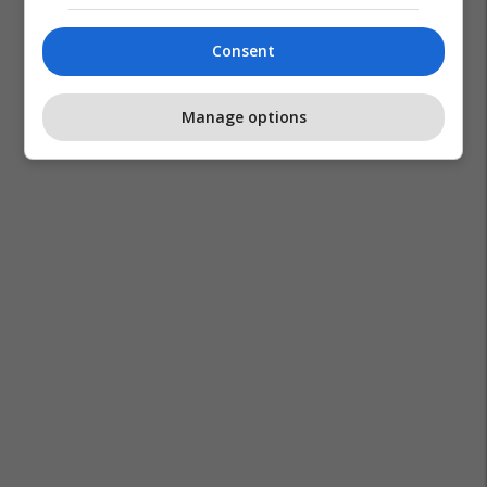
Consent
Manage options