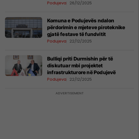
Podujeva
26/12/2025
Komuna e Podujevës ndalon
përdorimin e mjeteve piroteknike
gjatë festave të fundvitit
Podujeva
22/12/2025
Bulliqi priti Durmishin për të
diskutuar mbi projektet
infrastrukturore në Podujevë
Podujeva
22/12/2025