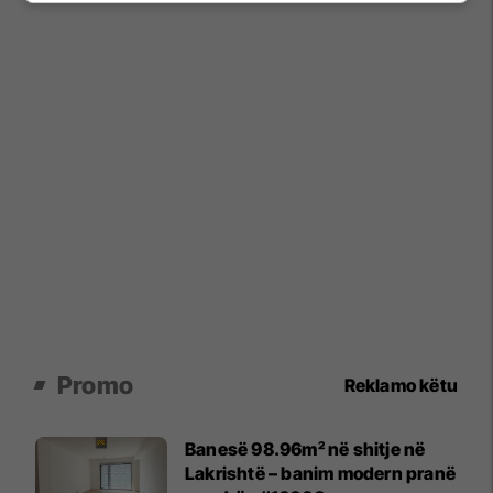
Promo
Reklamo këtu
Banesë 98.96m² në shitje në
Lakrishtë – banim modern pranë