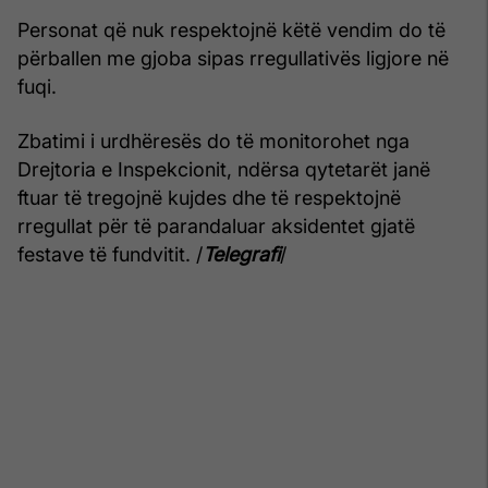
Personat që nuk respektojnë këtë vendim do të
përballen me gjoba sipas rregullativës ligjore në
fuqi.
Zbatimi i urdhëresës do të monitorohet nga
Drejtoria e Inspekcionit, ndërsa qytetarët janë
ftuar të tregojnë kujdes dhe të respektojnë
rregullat për të parandaluar aksidentet gjatë
festave të fundvitit. /
Telegrafi
/