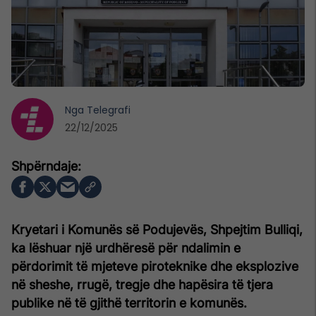
Nga
Telegrafi
22/12/2025
Kryetari i Komunës së Podujevës, Shpejtim Bulliqi,
ka lëshuar një urdhëresë për ndalimin e
përdorimit të mjeteve piroteknike dhe eksplozive
në sheshe, rrugë, tregje dhe hapësira të tjera
publike në të gjithë territorin e komunës.