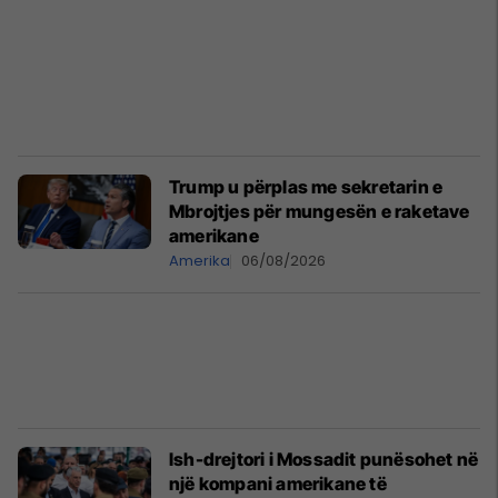
Trump u përplas me sekretarin e
Mbrojtjes për mungesën e raketave
amerikane
Amerika
06/08/2026
Ish-drejtori i Mossadit punësohet në
një kompani amerikane të