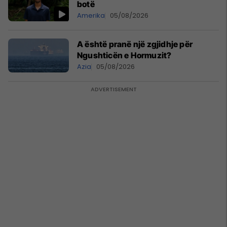
botë
Amerika
05/08/2026
A është pranë një zgjidhje për
Ngushticën e Hormuzit?
Azia
05/08/2026