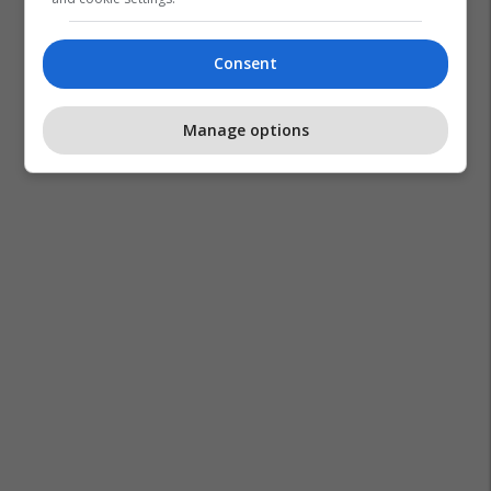
Consent
Manage options