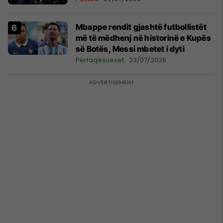
Mbappe rendit gjashtë futbollistët
më të mëdhenj në historinë e Kupës
së Botës, Messi mbetet i dyti
Përfaqësueset
23/07/2026