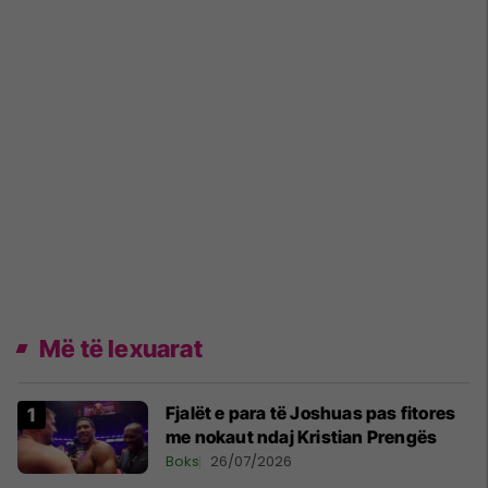
Më të lexuarat
Fjalët e para të Joshuas pas fitores
me nokaut ndaj Kristian Prengës
Boks
26/07/2026