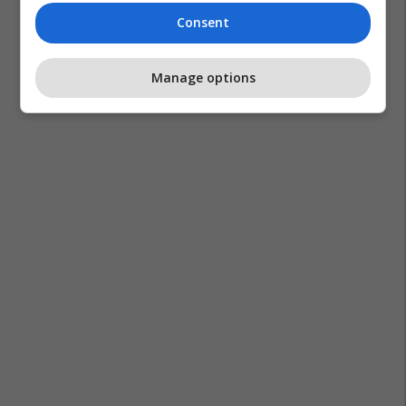
Consent
Manage options