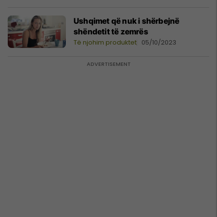
Ushqimet që nuk i shërbejnë
shëndetit të zemrës
Të njohim produktet
05/10/2023