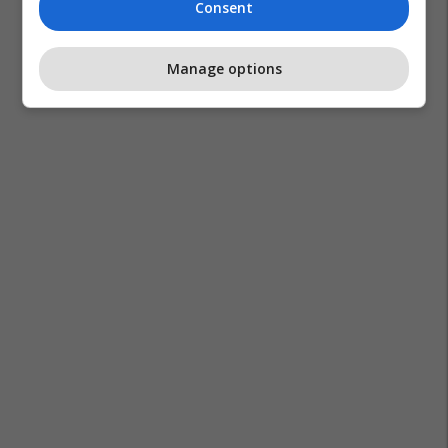
Consent
Manage options