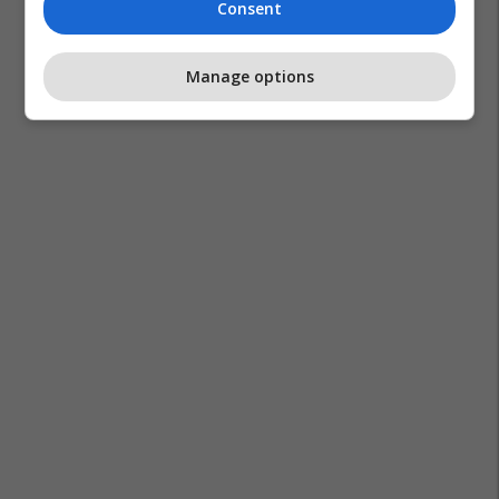
Consent
Manage options