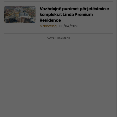
Vazhdojnë punimet për jetësimin e
kompleksit Linda Premium
Residence
Marketing
08/04/2021