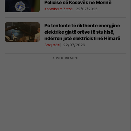
Policisë së Kosovës në Morinë
Kronika e Zezë
22/07/2026
Po tentonte të rikthente energjinë
elektrike gjatë orëve të stuhisë,
ndërron jetë elektricisti në Himarë
Shqipëri
22/07/2026