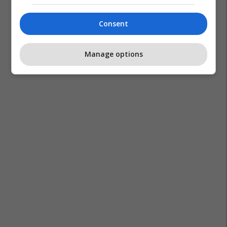
Consent
Manage options