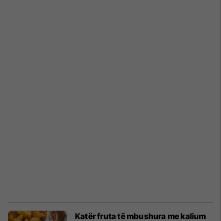
Katër fruta të mbushura me kalium