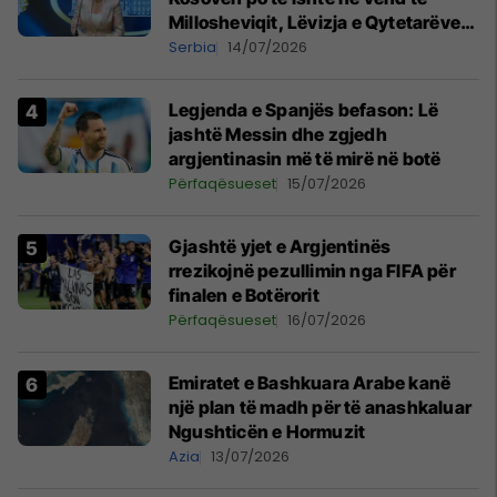
Millosheviqit, Lëvizja e Qytetarëve
të Lirë në Serbi kërkon shkarkimin e
Serbia
14/07/2026
menjëhershëm të Snezhana
Paunoviq
Legjenda e Spanjës befason: Lë
jashtë Messin dhe zgjedh
argjentinasin më të mirë në botë
Përfaqësueset
15/07/2026
Gjashtë yjet e Argjentinës
rrezikojnë pezullimin nga FIFA për
finalen e Botërorit
Përfaqësueset
16/07/2026
Emiratet e Bashkuara Arabe kanë
një plan të madh për të anashkaluar
Ngushticën e Hormuzit
Azia
13/07/2026