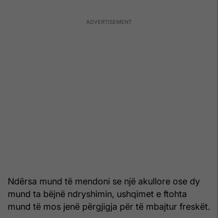
Ndërsa mund të mendoni se një akullore ose dy
mund ta bëjnë ndryshimin, ushqimet e ftohta
mund të mos jenë përgjigja për të mbajtur freskët.