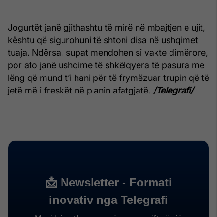
Jogurtët janë gjithashtu të mirë në mbajtjen e ujit,
kështu që sigurohuni të shtoni disa në ushqimet
tuaja. Ndërsa, supat mendohen si vakte dimërore,
por ato janë ushqime të shkëlqyera të pasura me
lëng që mund t’i hani për të frymëzuar trupin që të
jetë më i freskët në planin afatgjatë.
/Telegrafi/