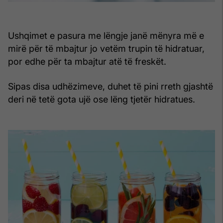
Ushqimet e pasura me lëngje janë mënyra më e
mirë për të mbajtur jo vetëm trupin të hidratuar,
por edhe për ta mbajtur atë të freskët.
Sipas disa udhëzimeve, duhet të pini rreth gjashtë
deri në tetë gota ujë ose lëng tjetër hidratues.