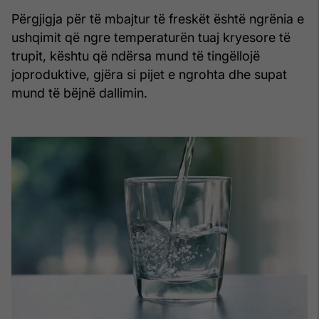
Përgjigja për të mbajtur të freskët është ngrënia e
ushqimit që ngre temperaturën tuaj kryesore të
trupit, kështu që ndërsa mund të tingëllojë
joproduktive, gjëra si pijet e ngrohta dhe supat
mund të bëjnë dallimin.