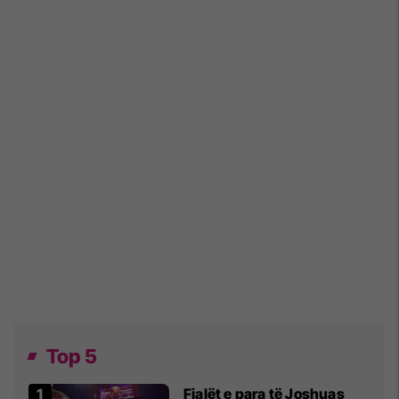
Top 5
Fjalët e para të Joshuas