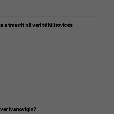
a e tmerrit në veri të Mitrovicës
iver Ivanoviqin?