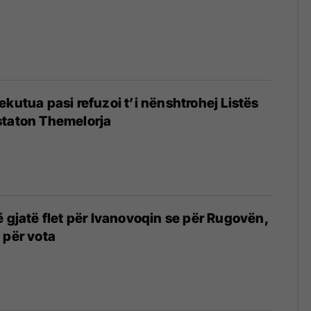
ekutua pasi refuzoi t’i nënshtrohej Listës
staton Themelorja
ë gjatë flet për Ivanovoqin se për Rugovën,
 për vota
4