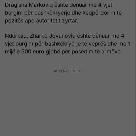
Dragisha Markoviq është dënuar me 4 vjet
burgim për bashkëkryerje dhe keqpërdorim të
pozitës apo autoritetit zyrtar.
Ndërkaq, Zharko Jovanoviq është dënuar me 4
vjet burgim për bashkëkryerje të veprës dhe me 1
mijë e 500 euro gjobë për posedim të armëve.