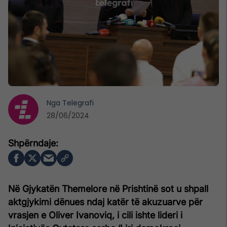
Nga
Telegrafi
28/06/2024
Në Gjykatën Themelore në Prishtinë sot u shpall
aktgjykimi dënues ndaj katër të akuzuarve për
vrasjen e Oliver Ivanoviq, i cili ishte lideri i