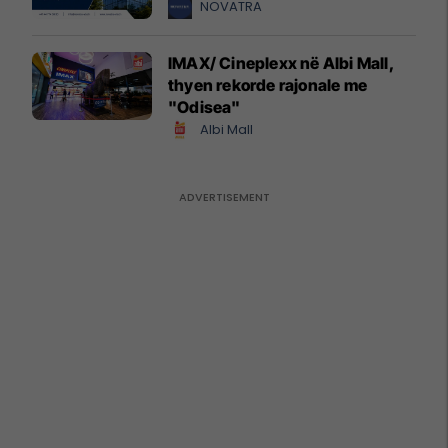
NOVATRA
IMAX/ Cineplexx në Albi Mall,
thyen rekorde rajonale me
"Odisea"
Albi Mall