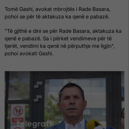
Tomë Gashi, avokat mbrojtës i Rade Basara,
pohoi se për të aktakuza ka qenë e pabazë.
"Të gjithë e dini se për Rade Basara, aktakuza ka
qenë e pabazë. Sa i përket vendimeve për të
tjerët, vendimi ka qenë në përputhje me ligjin",
pohoi avokati Gashi.