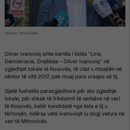
Avokati, Tomë Gashi
Oliver Ivanoviq ishte bartës i listës “Liria,
Demokracia, Drejtësia – Oliver Ivanoviq” në
zgjedhjet lokale të Kosovës, të cilat u mbajtën në
nëntor të vitit 2017, pak muaj para vrasjes së tij.
Gjatë fushatës parazgjedhore për ato zgjedhje
lokale, për shkak të frikësimit të serbëve në veri
të Kosovës, katër kandidatë nga lista e tij u
tërhoqën, ndërsa vetë Ivanoviqit iu dogj vetura në
veri të Mitrovicës.