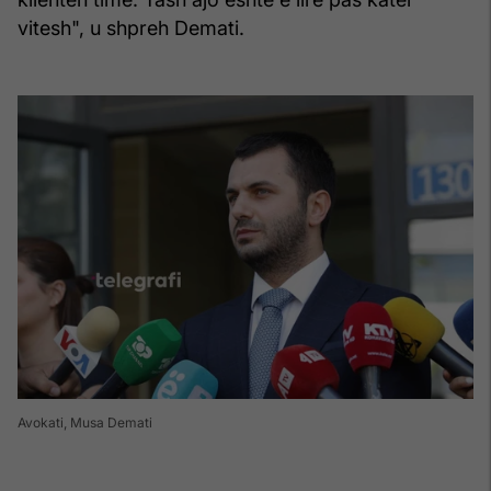
vitesh", u shpreh Demati.
Avokati, Musa Demati