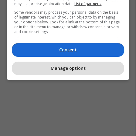
may use precise geolocation data.
List of partners.
Some vendors may process your personal data on the basis
of legitimate interest, which you can object to by managing
your options below. Look for a link at the bottom of this page
or in the site menu to manage or withdraw consent in privacy
and cookie settings.
Consent
Manage options