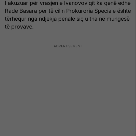
I akuzuar për vrasjen e Ivanovoviqit ka qenë edhe
Rade Basara për të cilin Prokuroria Speciale është
tërhequr nga ndjekja penale siç u tha në mungesë
të provave.