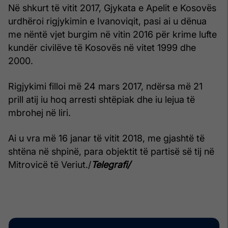
Në shkurt të vitit 2017, Gjykata e Apelit e Kosovës
urdhëroi rigjykimin e Ivanoviqit, pasi ai u dënua
me nëntë vjet burgim në vitin 2016 për krime lufte
kundër civilëve të Kosovës në vitet 1999 dhe
2000.
Rigjykimi filloi më 24 mars 2017, ndërsa më 21
prill atij iu hoq arresti shtëpiak dhe iu lejua të
mbrohej në liri.
Ai u vra më 16 janar të vitit 2018, me gjashtë të
shtëna në shpinë, para objektit të partisë së tij në
Mitrovicë të Veriut./
Telegrafi/