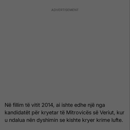
Në fillim të vitit 2014, ai ishte edhe një nga
kandidatët për kryetar të Mitrovicës së Veriut, kur
u ndalua nën dyshimin se kishte kryer krime lufte.