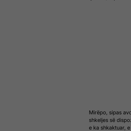
Mirëpo, sipas avo
shkeljes së dispo
e ka shkaktuar, e 