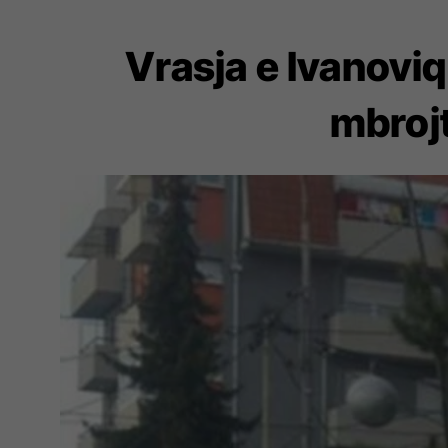
Vrasja e Ivanoviq
mbrojt