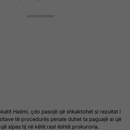
katit Halimi, çdo pasojë që shkaktohet si rezultat i
zitave të procedurës penale duhet ta paguajë ai që
që sipas tij në këtë rast është prokuroria.