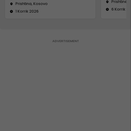
Prishtinë
Prishtina, Kosovo
6 Korrik 2
1 Korrik 2026