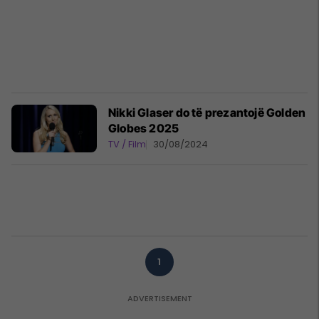
Nikki Glaser do të prezantojë Golden
Globes 2025
TV / Film
30/08/2024
1