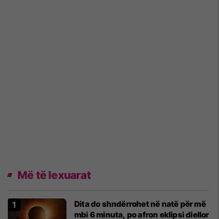
Më të lexuarat
Dita do shndërrohet në natë për më
mbi 6 minuta, po afron eklipsi diellor