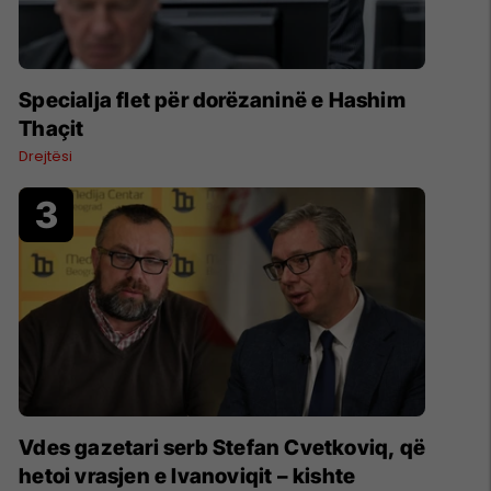
Specialja flet për dorëzaninë e Hashim
Thaçit
Drejtësi
Vdes gazetari serb Stefan Cvetkoviq, që
hetoi vrasjen e Ivanoviqit – kishte