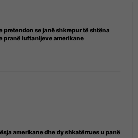
e pretendon se janë shkrepur të shtëna
e pranë luftanijeve amerikane
ësja amerikane dhe dy shkatërrues u panë