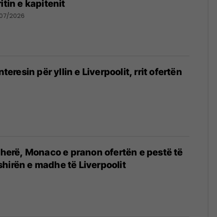
itin e kapitenit
/07/2026
nteresin për yllin e Liverpoolit, rrit ofertën
r herë, Monaco e pranon ofertën e pestë të
hirën e madhe të Liverpoolit