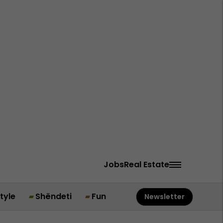
Jobs
Real Estate
style
Shëndeti
Fun
Newsletter