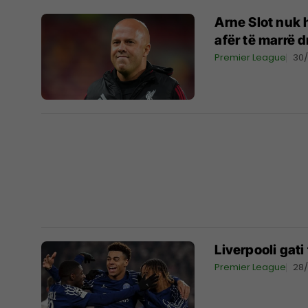
Arne Slot nuk 
afër të marrë d
Premier League
30
Liverpooli gati
Premier League
28