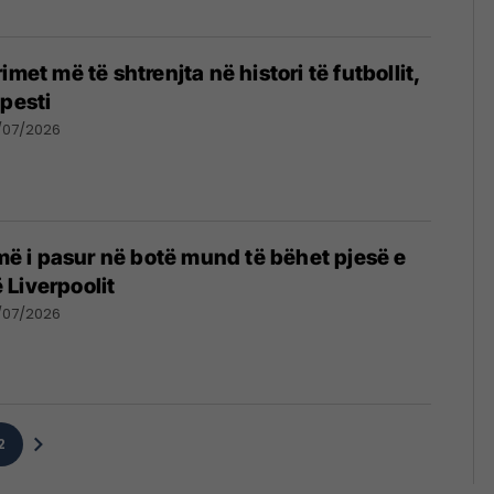
imet më të shtrenjta në histori të futbollit,
 pesti
/07/2026
 më i pasur në botë mund të bëhet pjesë e
të Liverpoolit
/07/2026
2