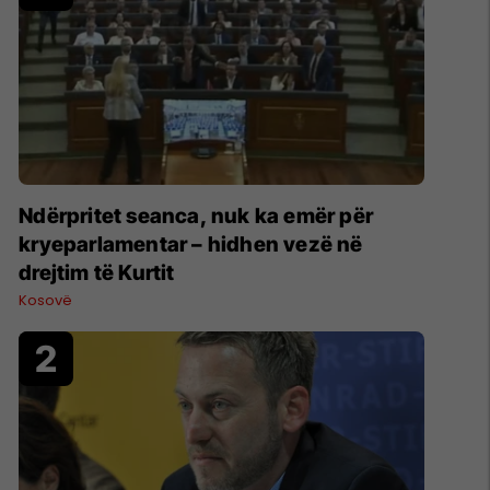
Ndërpritet seanca, nuk ka emër për
kryeparlamentar – hidhen vezë në
drejtim të Kurtit
Kosovë