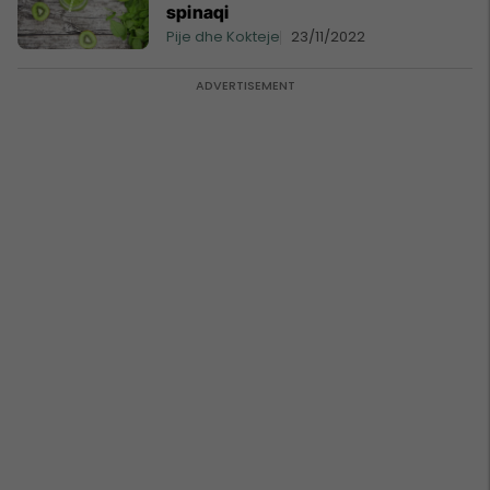
spinaqi
Pije dhe Kokteje
23/11/2022