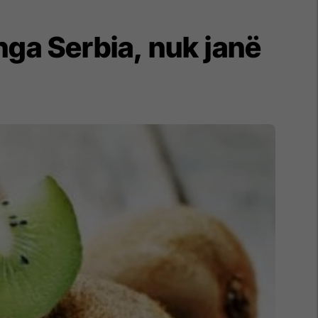
nga Serbia, nuk janë