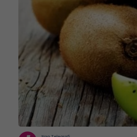
Nga
Telegrafi