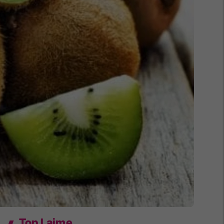
Top Lajme