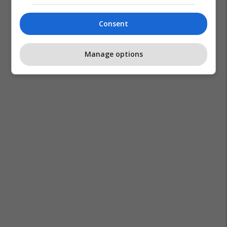
Consent
Manage options