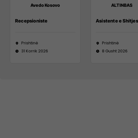
Avedo Kosovo
ALTINBAS
Recepsioniste
Asistente e Shitje
Prishtinë
Prishtinë
31 Korrik 2026
8 Gusht 2026