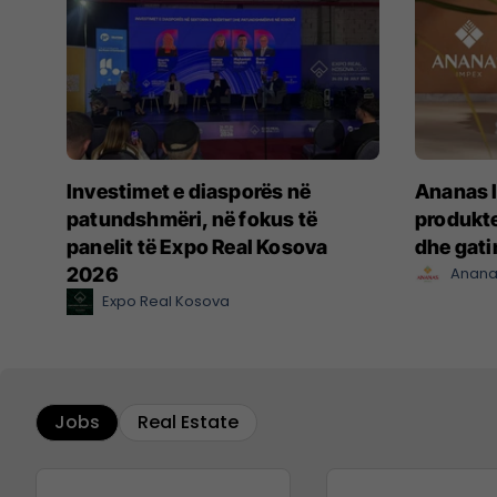
Investimet e diasporës në
Ananas I
patundshmëri, në fokus të
produkte
panelit të Expo Real Kosova
dhe gat
2026
Anana
Expo Real Kosova
Jobs
Real Estate