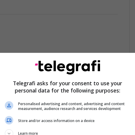
Ë SHUMË…
Telegrafi asks for your consent to use your
personal data for the following purposes:
Personalised advertising and content, advertising and content
measurement, audience research and services development
Store and/or access information on a device
Learn more