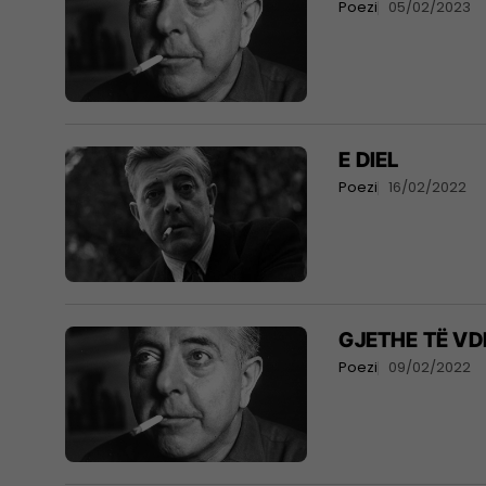
Poezi
05/02/2023
E DIEL
Poezi
16/02/2022
GJETHE TË V
Poezi
09/02/2022