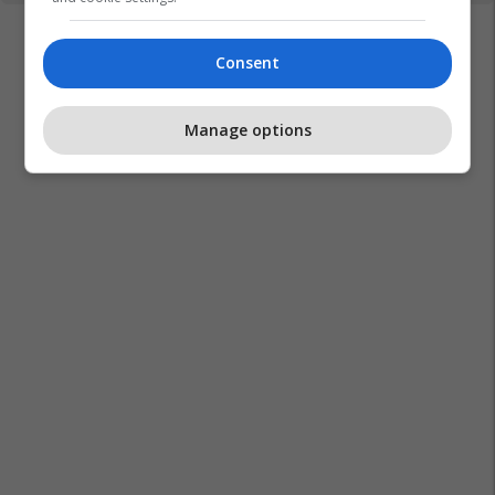
Consent
Manage options