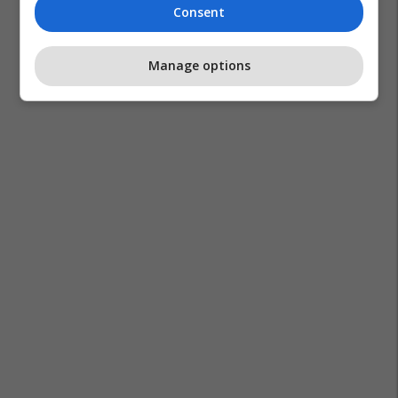
Consent
Manage options