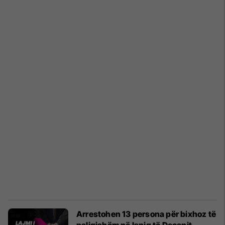
Arrestohen 13 persona për bixhoz të