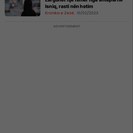
Isniq, rasti nën hetim
Kronika e Zezë
10/02/2023