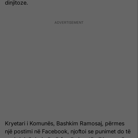
dinjitoze.
Kryetari i Komunës, Bashkim Ramosaj, përmes
një postimi në Facebook, njoftoi se punimet do të