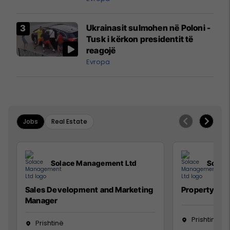
interceptuar fluturaken e Qatar
Airways që po shkonte drejt
Ukrainasit sulmohen në Poloni -
Mançesterit
Tusk i kërkon presidentit të
reagojë
Evropa
Jobs
Real Estate
Solace Management Ltd
Solac
Sales Development and Marketing
Property Ma
Manager
Prishtinë
Prishtinë