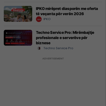
IPKO mirëpret diasporën me oferta
të veçanta për verën 2026
IPKO
Techno Service Pro: Mirëmbajtje
profesionale e serverëve për
biznese
Techno Service Pro