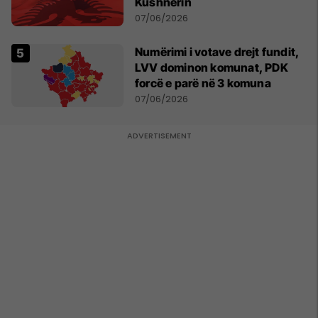
Kushnerin
07/06/2026
Numërimi i votave drejt fundit,
LVV dominon komunat, PDK
forcë e parë në 3 komuna
07/06/2026