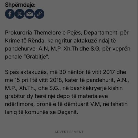
Prokuroria Themelore e Pejës, Departamenti për
Krime të Rënda, ka ngritur aktakuzë ndaj të
pandehurve, A.N, M.P, Xh.Th dhe S.G, për veprën
penale “Grabitje”.
Sipas aktakuzës, më 30 nëntor të vitit 2017 dhe
më 15 prill të vitit 2018, katër të pandehurit, A.N.,
M.P., Xh.Th., dhe S.G., në bashkëkryerje kishin
grabitur dy herë një depo të materialeve
ndërtimore, pronë e të dëmtuarit V.M, në fshatin
Isniq të komunës se Deçanit.