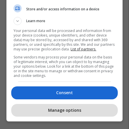
Store and/or access information on a device
Learn more
Your personal data will be processed and information from
your device (cookies, unique identifiers, and other device
data) may be stored by, accessed by and shared with 369
partners, or used specifically by this site. We and our partners
may use precise geolocation data.
List of partners.
Some vendors may process your personal data on the basis
of legitimate interest, which you can object to by managing
your options below. Look for a link at the bottom of this page
or in the site menu to manage or withdraw consent in privacy
and cookie settings.
Consent
Manage options