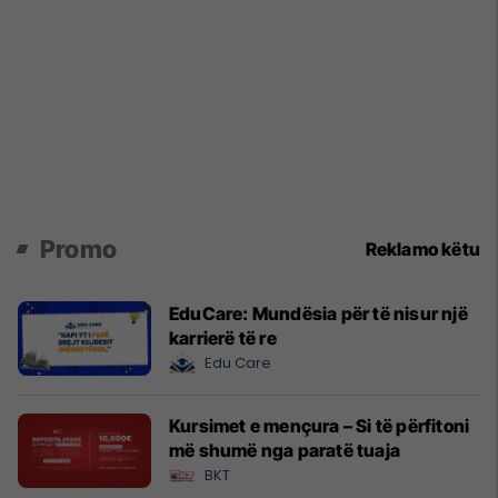
Promo
Reklamo këtu
EduCare: Mundësia për të nisur një
karrierë të re
Edu Care
Kursimet e mençura – Si të përfitoni
më shumë nga paratë tuaja
BKT