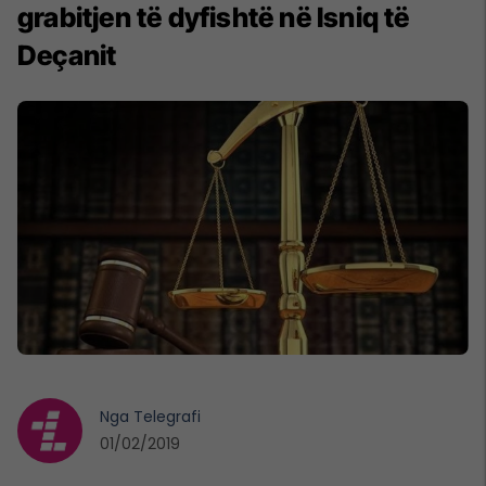
grabitjen të dyfishtë në Isniq të
Deçanit
Nga
Telegrafi
01/02/2019