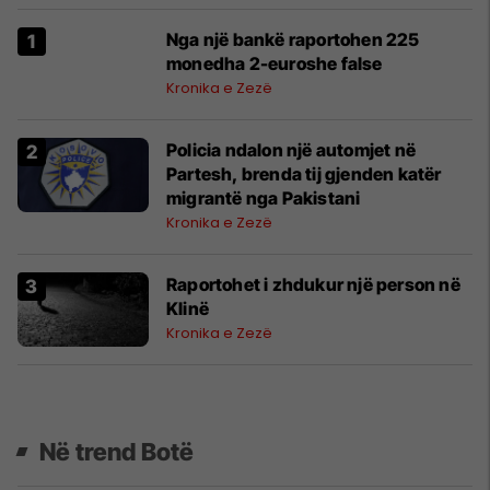
Nga një bankë raportohen 225
monedha 2-euroshe false
Kronika e Zezë
Policia ndalon një automjet në
Partesh, brenda tij gjenden katër
migrantë nga Pakistani
Kronika e Zezë
Raportohet i zhdukur një person në
Klinë
Kronika e Zezë
Në trend Botë