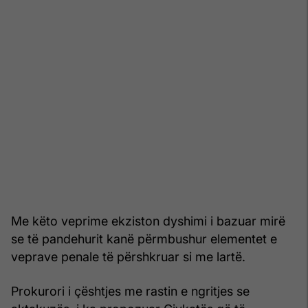
Me këto veprime ekziston dyshimi i bazuar mirë
se të pandehurit kanë përmbushur elementet e
veprave penale të përshkruar si me lartë.
Prokurori i çështjes me rastin e ngritjes se