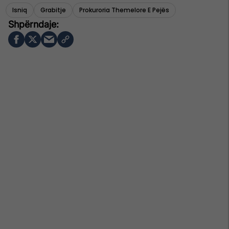
Isniq
Grabitje
Prokuroria Themelore E Pejës