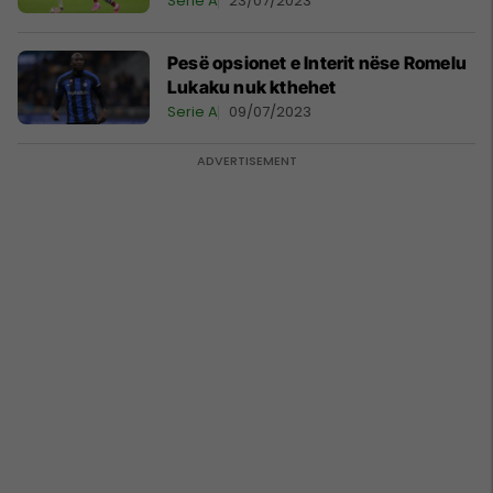
Serie A
23/07/2023
Pesë opsionet e Interit nëse Romelu
Lukaku nuk kthehet
Serie A
09/07/2023