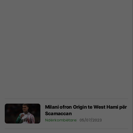
Milani ofron Origin te West Hami për
Scamaccan
Ndërkombëtare
05/07/2023