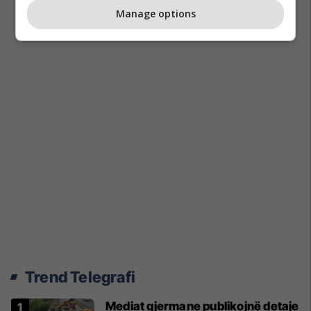
Manage options
Trend Telegrafi
Mediat gjermane publikojnë detaje