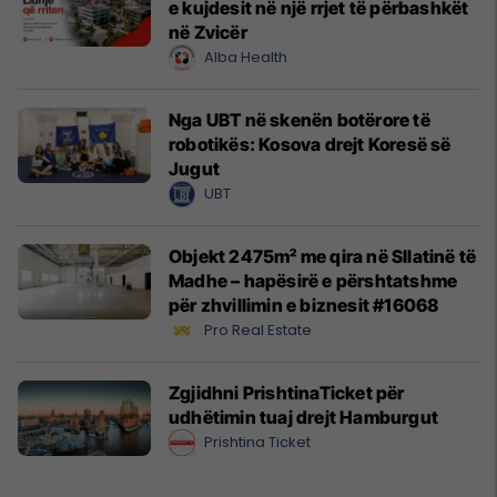
e kujdesit në një rrjet të përbashkët
në Zvicër
Alba Health
Nga UBT në skenën botërore të
robotikës: Kosova drejt Koresë së
Jugut
UBT
Objekt 2475m² me qira në Sllatinë të
Madhe – hapësirë e përshtatshme
për zhvillimin e biznesit #16068
Pro Real Estate
Zgjidhni PrishtinaTicket për
udhëtimin tuaj drejt Hamburgut
Prishtina Ticket