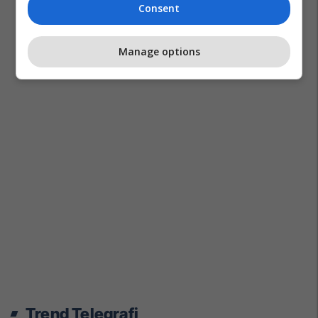
Consent
Manage options
Trend Telegrafi