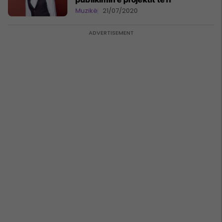
Muzikë
21/07/2020