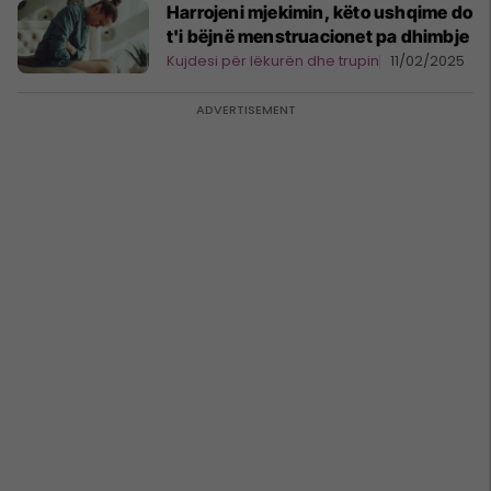
Harrojeni mjekimin, këto ushqime do
t'i bëjnë menstruacionet pa dhimbje
Kujdesi për lëkurën dhe trupin
11/02/2025