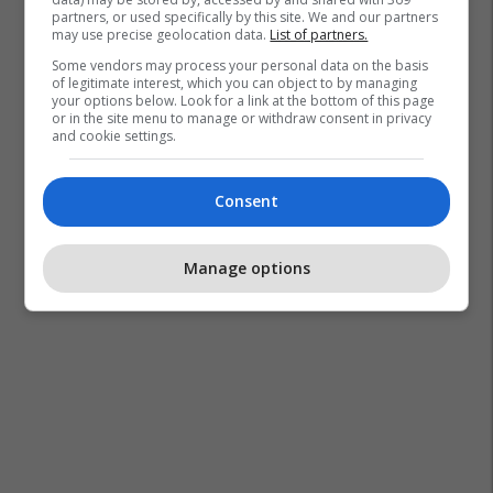
partners, or used specifically by this site. We and our partners
may use precise geolocation data.
List of partners.
Some vendors may process your personal data on the basis
of legitimate interest, which you can object to by managing
your options below. Look for a link at the bottom of this page
or in the site menu to manage or withdraw consent in privacy
and cookie settings.
Consent
Manage options