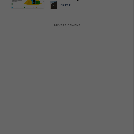
Plan B