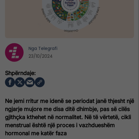
Nga
Telegrafi
23/10/2024
Ne jemi rritur me idenë se periodat janë thjesht një
ngjarje mujore me disa ditë dhimbje, pas së cilës
gjithçka kthehet në normalitet. Në të vërtetë, cikli
menstrual është një proces i vazhdueshëm
hormonal me katër faza