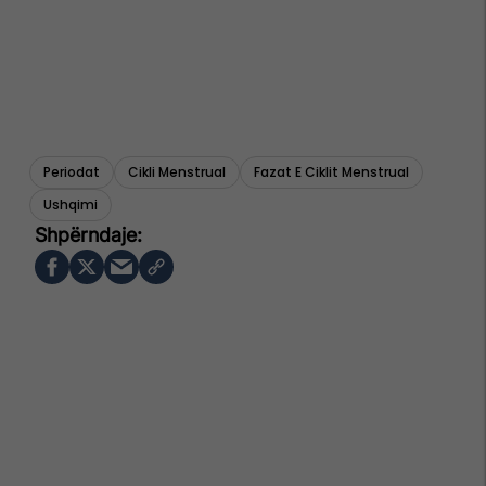
Periodat
Cikli Menstrual
Fazat E Ciklit Menstrual
Ushqimi