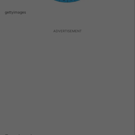
gettyimages