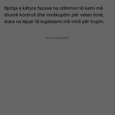
Njohja e këtyre fazave na ndihmon të kemi më
shumë kontroll dhe mirëkuptim për veten tonë,
duke na lejuar të kujdesemi më mirë për trupin.