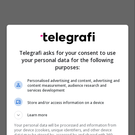
Telegrafi asks for your consent to use
your personal data for the following
purposes:
Personalised advertising and content, advertising and
content measurement, audience research and
services development
Store and/or access information on a device
Learn more
Your personal data will be processed and information from
your device (cookies, unique identifiers, and other device
data) may be stored by, accessed by and shared with 369