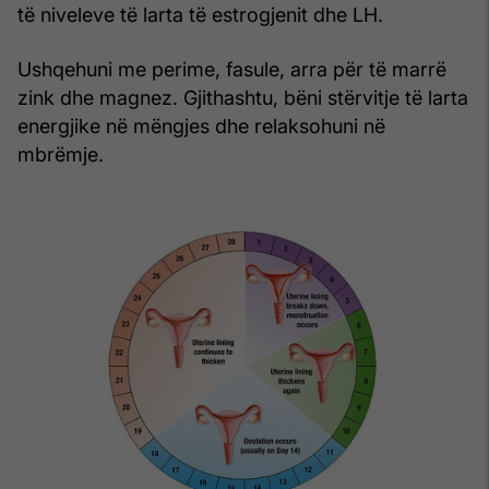
të niveleve të larta të estrogjenit dhe LH.
Ushqehuni me perime, fasule, arra për të marrë
zink dhe magnez. Gjithashtu, bëni stërvitje të larta
energjike në mëngjes dhe relaksohuni në
mbrëmje.