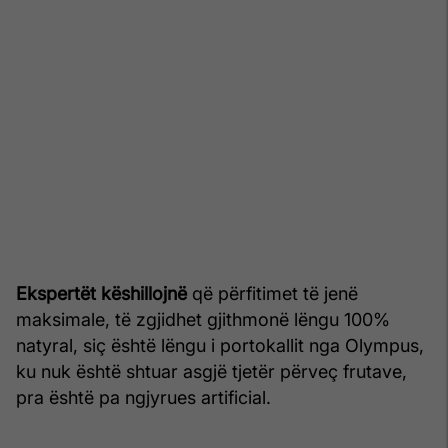
Ekspertët këshillojnë
që përfitimet të jenë
maksimale, të zgjidhet gjithmonë lëngu 100%
natyral, siç është lëngu i portokallit nga Olympus,
ku nuk është shtuar asgjë tjetër përveç frutave,
pra është pa ngjyrues artificial.