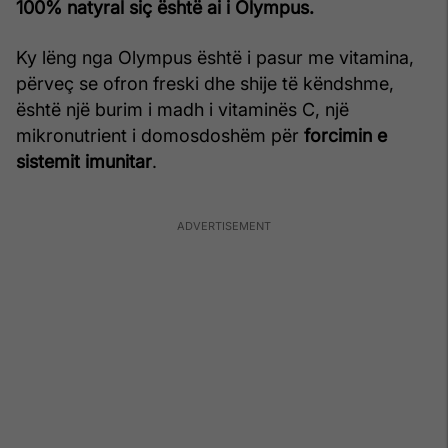
100% natyral siç është ai i Olympus.
Ky lëng nga Olympus është i pasur me vitamina,
përveç se ofron freski dhe shije të këndshme,
është një burim i madh i vitaminës C, një
mikronutrient i domosdoshëm për
forcimin e
sistemit imunitar
.