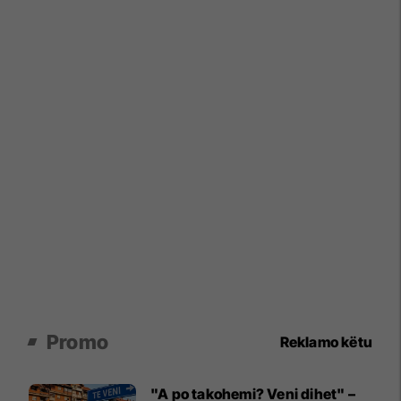
Promo
Reklamo këtu
"A po takohemi? Veni dihet" –