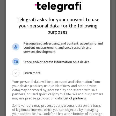
Telegrafi asks for your consent to use
your personal data for the following
purposes:
Personalised advertising and content, advertising and
content measurement, audience research and
services development
Store and/or access information on a device
Learn more
Your personal data will be processed and information from
your device (cookies, unique identifiers, and other device
data) may be stored by, accessed by and shared with 369
partners, or used specifically by this site. We and our partners
may use precise geolocation data.
List of partners.
Some vendors may process your personal data on the basis
of legitimate interest, which you can object to by managing
your options below. Look for a link at the bottom of this page