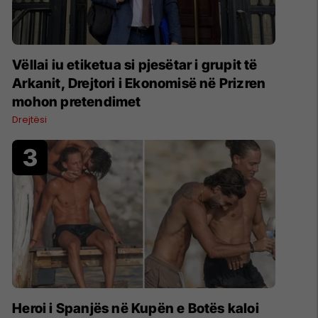
Vëllai iu etiketua si pjesëtar i grupit të
Arkanit, Drejtori i Ekonomisë në Prizren
mohon pretendimet
Drejtësi
Heroi i Spanjës në Kupën e Botës kaloi