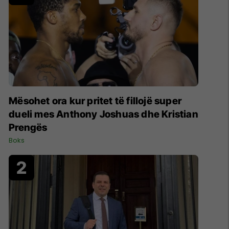
Mësohet ora kur pritet të fillojë super
dueli mes Anthony Joshuas dhe Kristian
Prengës
Boks