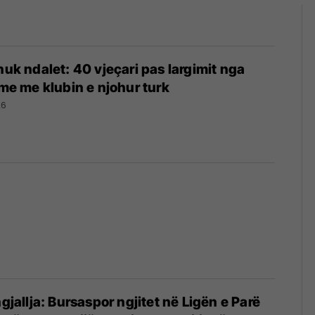
nuk ndalet: 40 vjeçari pas largimit nga
ime me klubin e njohur turk
26
ngjallja: Bursaspor ngjitet në Ligën e Parë