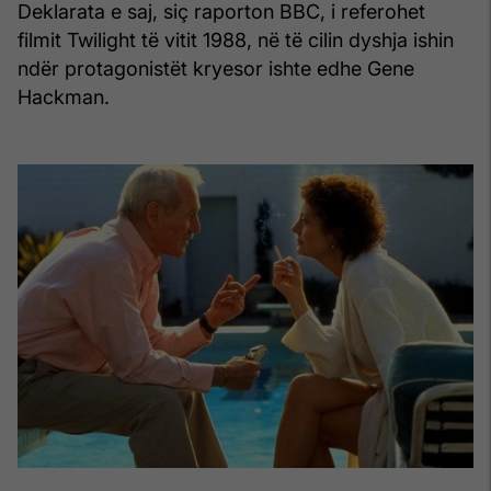
Deklarata e saj, siç raporton BBC, i referohet
filmit Twilight të vitit 1988, në të cilin dyshja ishin
ndër protagonistët kryesor ishte edhe Gene
Hackman.