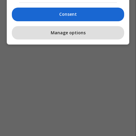
Consent
Manage options