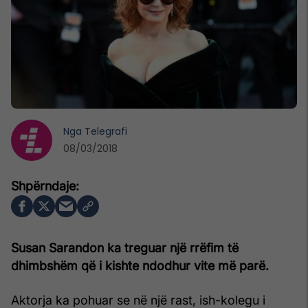
Nga
Telegrafi
08/03/2018
Susan Sarandon ka treguar një rrëfim të
dhimbshëm që i kishte ndodhur vite më parë.
Aktorja ka pohuar se në një rast, ish-kolegu i