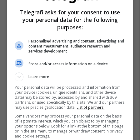
Telegrafi asks for your consent to use
your personal data for the following
purposes:
Personalised advertising and content, advertising and
content measurement, audience research and
services development
Store and/or access information on a device
Learn more
Your personal data will be processed and information from
your device (cookies, unique identifiers, and other device
data) may be stored by, accessed by and shared with 369
partners, or used specifically by this site. We and our partners
may use precise geolocation data.
List of partners.
Susan Sarandon
Paul Newman
Some vendors may process your personal data on the basis
of legitimate interest, which you can object to by managing
your options below. Look for a link at the bottom of this page
or in the site menu to manage or withdraw consent in privacy
and cookie settings.