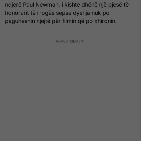
ndjerë Paul Newman, i kishte dhënë një pjesë të
honorarit të rrogës sepse dyshja nuk po
paguheshin njëjtë për filmin që po xhironin.