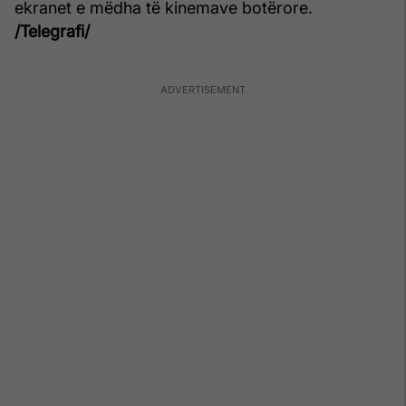
ekranet e mëdha të kinemave botërore.
/Telegrafi/