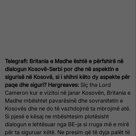
Telegrafi: Britania e Madhe është e përfshirë në
dialogun Kosovë-Serbi por dhe në aspektin e
sigurisë në Kosovë, si i shihni këto dy aspekte për
paqe dhe siguri?
Hargreaves:
Siç tha Lord
Cameron kur e vizitoi në janar Kosovën, Britania e
Madhe mbështet pavarësinë dhe sovranitetin e
Kosovës dhe ne do të vazhdojmë ta mbrojmë atë.
Si pjesë e kësaj ne mbështesim plotësisht
dialogun e lehtësuar nga BE-ja si rruga më e mirë
për ta siguruar këtë. Ne presim që të dyja palët të