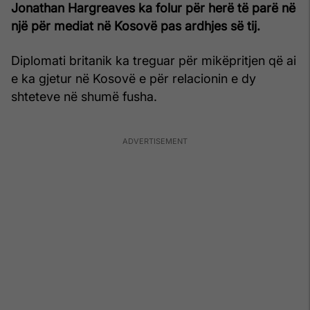
Jonathan Hargreaves ka folur për herë të parë në
një për mediat në Kosovë pas ardhjes së tij.
Diplomati britanik ka treguar për mikëpritjen që ai
e ka gjetur në Kosovë e për relacionin e dy
shteteve në shumë fusha.