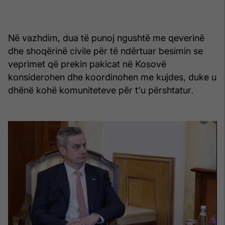
Në vazhdim, dua të punoj ngushtë me qeverinë
dhe shoqërinë civile për të ndërtuar besimin se
veprimet që prekin pakicat në Kosovë
konsiderohen dhe koordinohen me kujdes, duke u
dhënë kohë komuniteteve për t'u përshtatur.