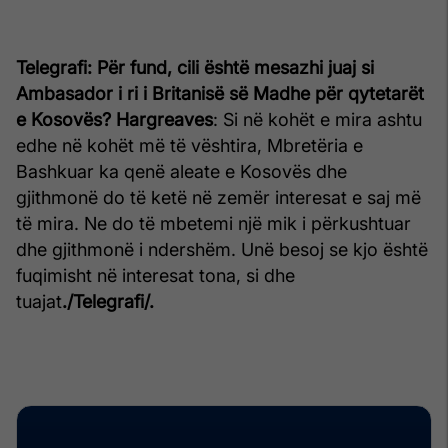
Telegrafi: Për fund, cili është mesazhi juaj si
Ambasador i ri i Britanisë së Madhe për qytetarët
e Kosovës?
Hargreaves
: Si në kohët e mira ashtu
edhe në kohët më të vështira, Mbretëria e
Bashkuar ka qenë aleate e Kosovës dhe
gjithmonë do të ketë në zemër interesat e saj më
të mira. Ne do të mbetemi një mik i përkushtuar
dhe gjithmonë i ndershëm. Unë besoj se kjo është
fuqimisht në interesat tona, si dhe
tuajat
./Telegrafi/.