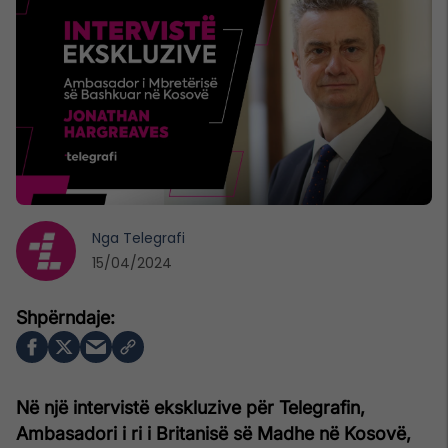
Nga
Telegrafi
15/04/2024
Në një intervistë ekskluzive për Telegrafin,
Ambasadori i ri i Britanisë së Madhe në Kosovë,