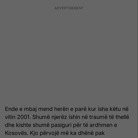
Ende e mbaj mend herën e parë kur isha këtu në
vitin 2001. Shumë njerëz ishin në traumë të thellë
dhe kishte shumë pasiguri për të ardhmen e
Kosovës. Kjo përvojë më ka dhënë pak