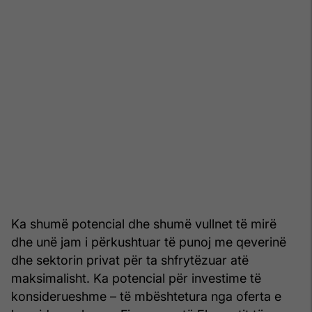
Ka shumë potencial dhe shumë vullnet të mirë
dhe unë jam i përkushtuar të punoj me qeverinë
dhe sektorin privat për ta shfrytëzuar atë
maksimalisht. Ka potencial për investime të
konsiderueshme – të mbështetura nga oferta e