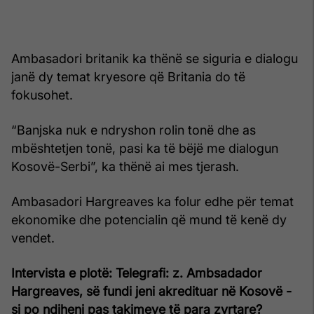
Ambasadori britanik ka thënë se siguria e dialogu
janë dy temat kryesore që Britania do të
fokusohet.
“Banjska nuk e ndryshon rolin tonë dhe as
mbështetjen tonë, pasi ka të bëjë me dialogun
Kosovë-Serbi”, ka thënë ai mes tjerash.
Ambasadori Hargreaves ka folur edhe për temat
ekonomike dhe potencialin që mund të kenë dy
vendet.
Intervista e plotë:
Telegrafi: z. Ambsadador
Hargreaves, së fundi jeni akredituar në Kosovë -
si po ndiheni pas takimeve të para zyrtare?