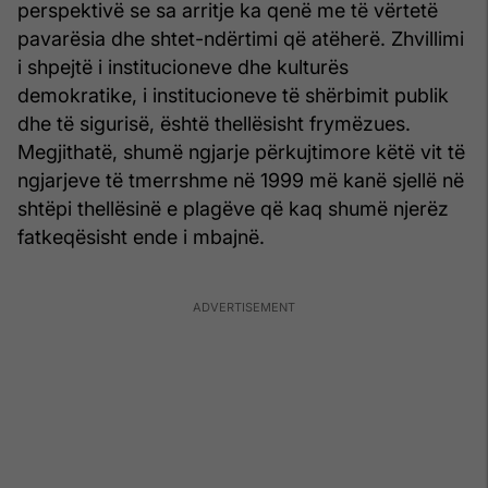
perspektivë se sa arritje ka qenë me të vërtetë
pavarësia dhe shtet-ndërtimi që atëherë. Zhvillimi
i shpejtë i institucioneve dhe kulturës
demokratike, i institucioneve të shërbimit publik
dhe të sigurisë, është thellësisht frymëzues.
Megjithatë, shumë ngjarje përkujtimore këtë vit të
ngjarjeve të tmerrshme në 1999 më kanë sjellë në
shtëpi thellësinë e plagëve që kaq shumë njerëz
fatkeqësisht ende i mbajnë.