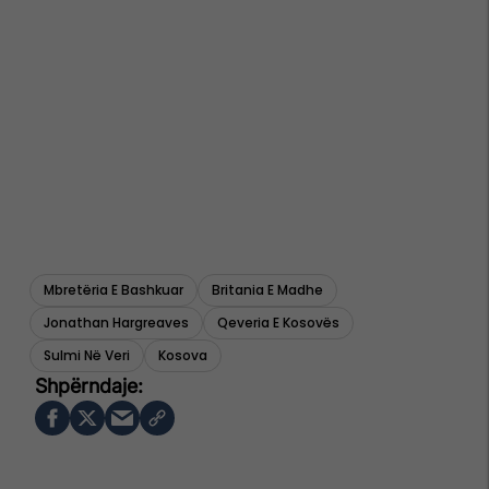
Mbretëria E Bashkuar
Britania E Madhe
Jonathan Hargreaves
Qeveria E Kosovës
Sulmi Në Veri
Kosova