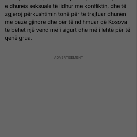
e dhunës seksuale të lidhur me konfliktin, dhe të
zgjeroj përkushtimin tonë për të trajtuar dhunën
me bazë gjinore dhe për të ndihmuar që Kosova
të bëhet një vend më i sigurt dhe më i lehtë për të
qenë grua.