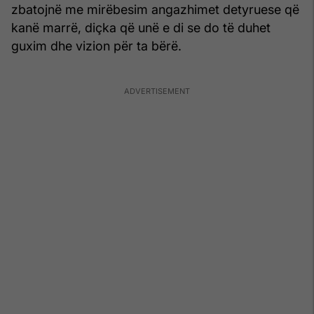
zbatojnë me mirëbesim angazhimet detyruese që
kanë marrë, diçka që unë e di se do të duhet
guxim dhe vizion për ta bërë.