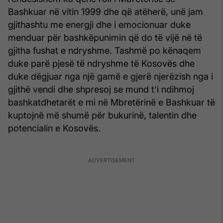
Bashkuar në vitin 1999 dhe që atëherë, unë jam
gjithashtu me energji dhe i emocionuar duke
menduar për bashkëpunimin që do të vijë në të
gjitha fushat e ndryshme. Tashmë po kënaqem
duke parë pjesë të ndryshme të Kosovës dhe
duke dëgjuar nga një gamë e gjerë njerëzish nga i
gjithë vendi dhe shpresoj se mund t'i ndihmoj
bashkatdhetarët e mi në Mbretërinë e Bashkuar të
kuptojnë më shumë për bukurinë, talentin dhe
potencialin e Kosovës.