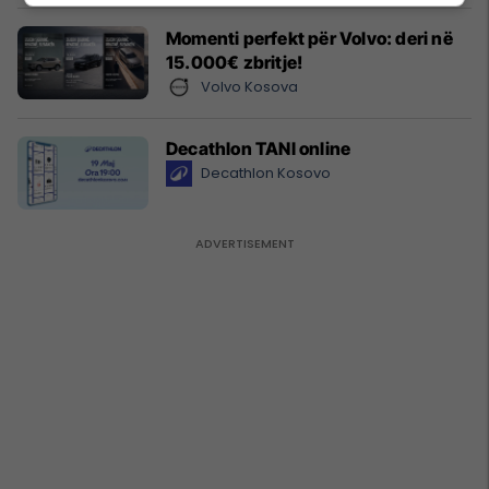
Momenti perfekt për Volvo: deri në
15.000€ zbritje!
Volvo Kosova
Decathlon TANI online
Decathlon Kosovo