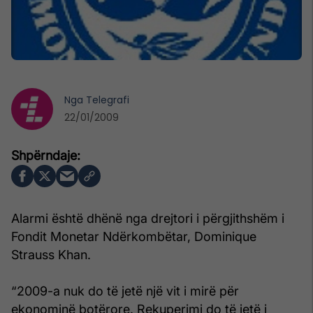
Nga
Telegrafi
22/01/2009
Alarmi është dhënë nga drejtori i përgjithshëm i
Fondit Monetar Ndërkombëtar, Dominique
Strauss Khan.
“2009-a nuk do të jetë një vit i mirë për
ekonominë botërore. Rekuperimi do të jetë i