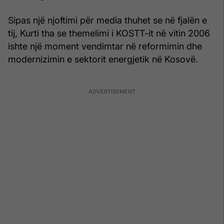
Sipas një njoftimi për media thuhet se në fjalën e
tij, Kurti tha se themelimi i KOSTT-it në vitin 2006
ishte një moment vendimtar në reformimin dhe
modernizimin e sektorit energjetik në Kosovë.