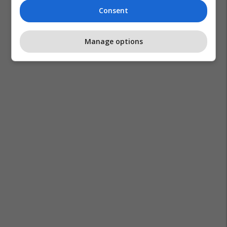
Consent
Manage options