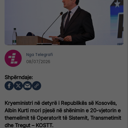
Nga
Telegrafi
08/07/2026
Kryeministri në detyrë i Republikës së Kosovës,
Albin Kurti mori pjesë në shënimin e 20-vjetorin e
themelimit të Operatorit të Sistemit, Transmetimit
dhe Tregut – KOSTT.