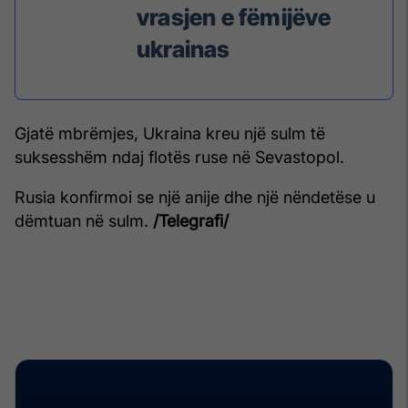
vrasjen e fëmijëve
ukrainas
Gjatë mbrëmjes, Ukraina kreu një sulm të
suksesshëm ndaj flotës ruse në Sevastopol.
Rusia konfirmoi se një anije dhe një nëndetëse u
dëmtuan në sulm.
/Telegrafi/