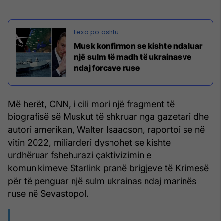
Musk konfirmon se kishte ndaluar
një sulm të madh të ukrainasve
ndaj forcave ruse
Më herët, CNN, i cili mori një fragment të
biografisë së Muskut të shkruar nga gazetari dhe
autori amerikan, Walter Isaacson, raportoi se në
vitin 2022, miliarderi dyshohet se kishte
urdhëruar fshehurazi çaktivizimin e
komunikimeve Starlink pranë brigjeve të Krimesë
për të penguar një sulm ukrainas ndaj marinës
ruse në Sevastopol.