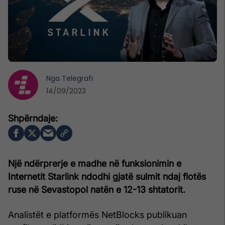
Nga
Telegrafi
14/09/2023
Një ndërprerje e madhe në funksionimin e
Internetit Starlink ndodhi gjatë sulmit ndaj flotës
ruse në Sevastopol natën e 12-13 shtatorit.
Analistët e platformës NetBlocks publikuan