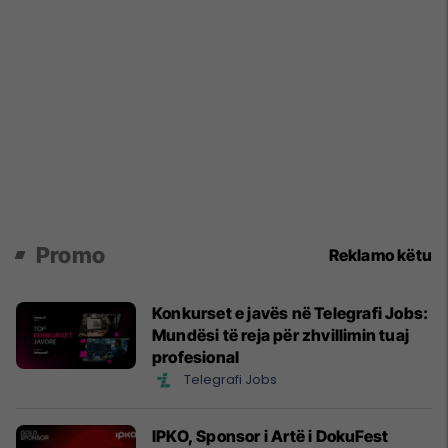
Promo
Reklamo këtu
Konkurset e javës në Telegrafi Jobs:
Mundësi të reja për zhvillimin tuaj
profesional
Telegrafi Jobs
IPKO, Sponsor i Artë i DokuFest