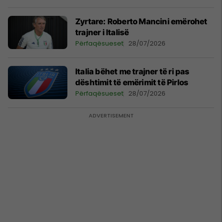
Zyrtare: Roberto Mancini emërohet
trajner i Italisë
Përfaqësueset
28/07/2026
Italia bëhet me trajner të ri pas
dështimit të emërimit të Pirlos
Përfaqësueset
28/07/2026