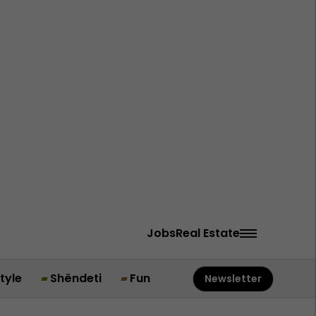
Jobs
Real Estate
style
Shëndeti
Fun
Newsletter