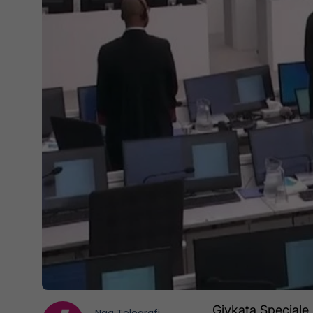
Gjykata Speciale