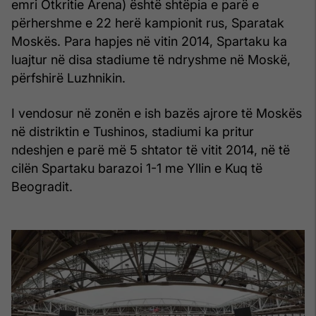
emri Otkritie Arena) është shtëpia e parë e
përhershme e 22 herë kampionit rus, Sparatak
Moskës. Para hapjes në vitin 2014, Spartaku ka
luajtur në disa stadiume të ndryshme në Moskë,
përfshirë Luzhnikin.
I vendosur në zonën e ish bazës ajrore të Moskës
në distriktin e Tushinos, stadiumi ka pritur
ndeshjen e parë më 5 shtator të vitit 2014, në të
cilën Spartaku barazoi 1-1 me Yllin e Kuq të
Beogradit.