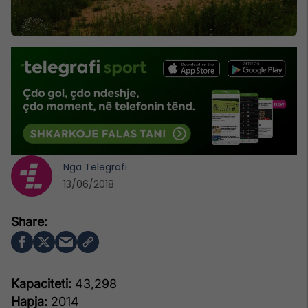
Nga
Telegrafi
13/06/2018
Kapaciteti:
43,298
Hapja:
2014