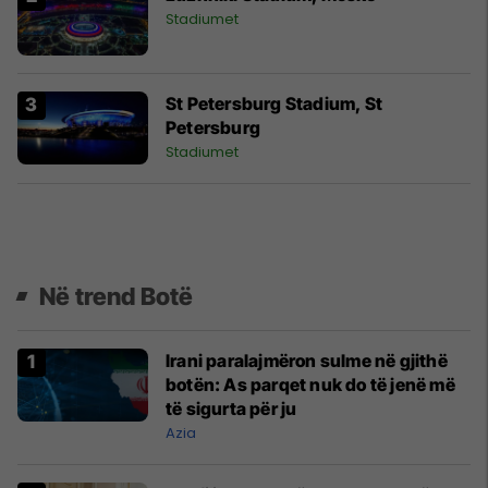
Stadiumet
St Petersburg Stadium, St
Petersburg
Stadiumet
Në trend Botë
Irani paralajmëron sulme në gjithë
botën: As parqet nuk do të jenë më
të sigurta për ju
Azia