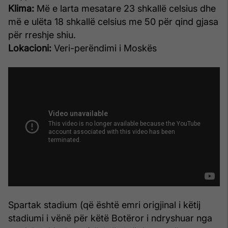
Klima:
Më e larta mesatare 23 shkallë celsius dhe
më e ulëta 18 shkallë celsius me 50 për qind gjasa
për rreshje shiu.
Lokacioni:
Veri-perëndimi i Moskës
Spartak stadium (që është emri origjinal i këtij
stadiumi i vënë për këtë Botëror i ndryshuar nga