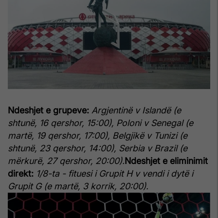
Ndeshjet e grupeve:
Argjentinë v Islandë (e
shtunë, 16 qershor, 15:00), Poloni v Senegal (e
martë, 19 qershor, 17:00), Belgjikë v Tunizi (e
shtunë, 23 qershor, 14:00), Serbia v Brazil (e
mërkurë, 27 qershor, 20:00).
Ndeshjet e eliminimit
direkt:
1/8-ta - fituesi i Grupit H v vendi i dytë i
Grupit G (e martë, 3 korrik, 20:00).