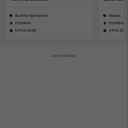
Burime Njerëzore
Media
Prishtinë
Prishtinë
14 Prill 2026
3 Prill 202