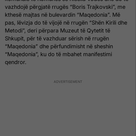
vazhdojë përgjatë rrugës “Boris Trajkovski”, me
kthesë majtas në bulevardin “Maqedonia”. Më
pas, lëvizja do të vijojë në rrugën “Shën Kirili dhe
Metodi”, deri përpara Muzeut të Qytetit të
Shkupit, për të vazhduar sërish në rrugën
“Maqedonia” dhe përfundimisht në sheshin
“Maqedonia”, ku do të mbahet manifestimi
qendror.