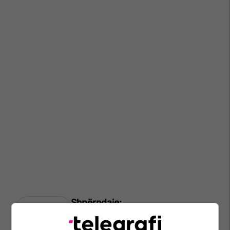
Mpb Maqedoni