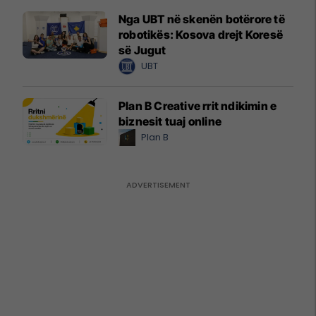
Nga UBT në skenën botërore të
robotikës: Kosova drejt Koresë
së Jugut
UBT
Plan B Creative rrit ndikimin e
biznesit tuaj online
Plan B