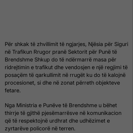
Për shkak të zhvillimit të ngjarjes, Njësia për Siguri
në Trafikun Rrugor pranë Sektorit për Punë të
Brendshme Shkup do të ndërmarrë masa për
ridrejtimin e trafikut dhe vendosjen e një regjimi të
posaçëm të qarkullimit në rrugët ku do të kalojnë
procesionet, si dhe në zonat përreth objekteve
fetare.
Nga Ministria e Punëve të Brendshme u bëhet
thirrje të gjithë pjesëmarrësve në komunikacion
që të respektojnë urdhrat dhe udhëzimet e
zyrtarëve policorë në terren.