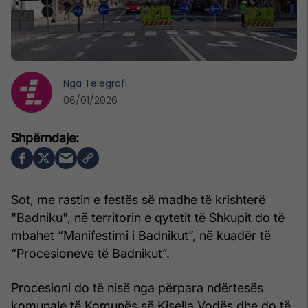
Nga
Telegrafi
06/01/2026
Sot, me rastin e festës së madhe të krishterë
"Badniku", në territorin e qytetit të Shkupit do të
mbahet “Manifestimi i Badnikut”, në kuadër të
“Procesioneve të Badnikut”.
Procesioni do të nisë nga përpara ndërtesës
komunale të Komunës së Kisella Vodës dhe do të