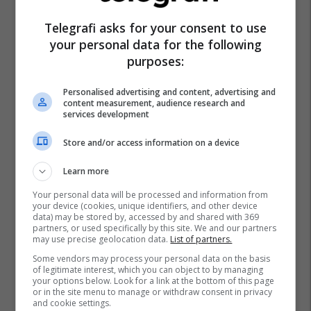
Telegrafi asks for your consent to use
your personal data for the following
purposes:
Personalised advertising and content, advertising and
content measurement, audience research and
services development
Store and/or access information on a device
Learn more
Your personal data will be processed and information from
your device (cookies, unique identifiers, and other device
data) may be stored by, accessed by and shared with 369
partners, or used specifically by this site. We and our partners
may use precise geolocation data.
List of partners.
Some vendors may process your personal data on the basis
of legitimate interest, which you can object to by managing
your options below. Look for a link at the bottom of this page
or in the site menu to manage or withdraw consent in privacy
and cookie settings.