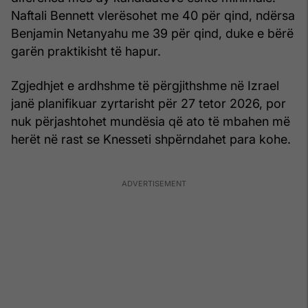
Naftali Bennett vlerësohet me 40 për qind, ndërsa
Benjamin Netanyahu me 39 për qind, duke e bërë
garën praktikisht të hapur.
Zgjedhjet e ardhshme të përgjithshme në Izrael
janë planifikuar zyrtarisht për 27 tetor 2026, por
nuk përjashtohet mundësia që ato të mbahen më
herët në rast se Knesseti shpërndahet para kohe.