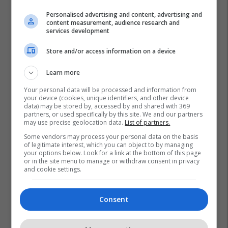
Personalised advertising and content, advertising and
content measurement, audience research and
services development
Store and/or access information on a device
Learn more
Your personal data will be processed and information from
your device (cookies, unique identifiers, and other device
data) may be stored by, accessed by and shared with 369
partners, or used specifically by this site. We and our partners
may use precise geolocation data.
List of partners.
Some vendors may process your personal data on the basis
of legitimate interest, which you can object to by managing
your options below. Look for a link at the bottom of this page
or in the site menu to manage or withdraw consent in privacy
and cookie settings.
Consent