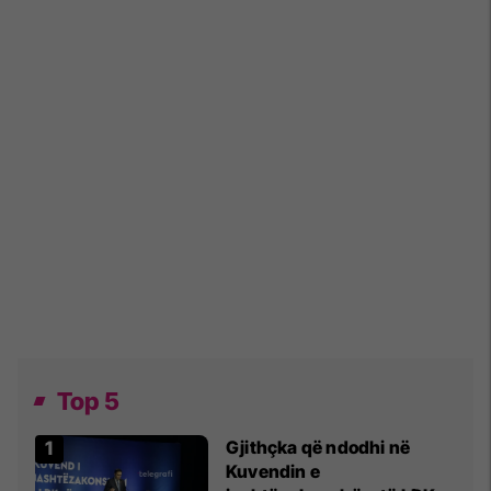
Top 5
Gjithçka që ndodhi në
Kuvendin e