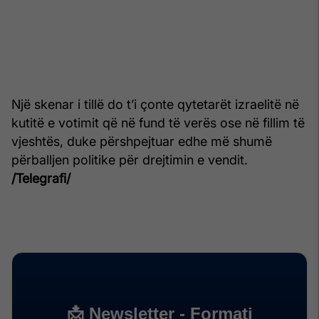
Një skenar i tillë do t’i çonte qytetarët izraelitë në
kutitë e votimit që në fund të verës ose në fillim të
vjeshtës, duke përshpejtuar edhe më shumë
përballjen politike për drejtimin e vendit.
/Telegrafi/