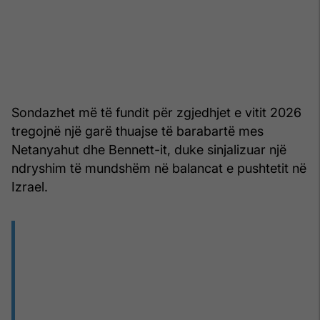
Sondazhet më të fundit për zgjedhjet e vitit 2026
tregojnë një garë thuajse të barabartë mes
Netanyahut dhe Bennett-it, duke sinjalizuar një
ndryshim të mundshëm në balancat e pushtetit në
Izrael.