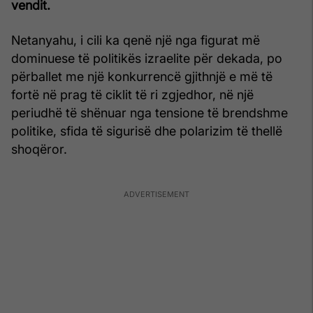
vendit.
Netanyahu, i cili ka qenë një nga figurat më
dominuese të politikës izraelite për dekada, po
përballet me një konkurrencë gjithnjë e më të
fortë në prag të ciklit të ri zgjedhor, në një
periudhë të shënuar nga tensione të brendshme
politike, sfida të sigurisë dhe polarizim të thellë
shoqëror.