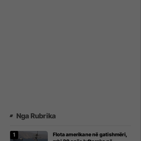
Nga Rubrika
Flota amerikane në gatishmëri,