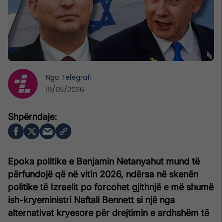
Nga
Telegrafi
19/05/2026
Epoka politike e Benjamin Netanyahut mund të
përfundojë që në vitin 2026, ndërsa në skenën
politike të Izraelit po forcohet gjithnjë e më shumë
ish-kryeministri Naftali Bennett si një nga
alternativat kryesore për drejtimin e ardhshëm të