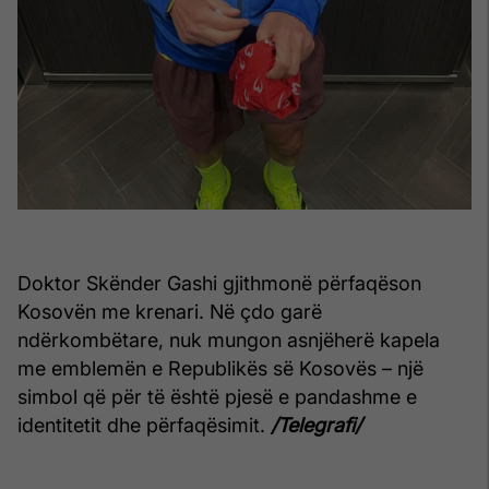
Doktor Skënder Gashi gjithmonë përfaqëson
Kosovën me krenari. Në çdo garë
ndërkombëtare, nuk mungon asnjëherë kapela
me emblemën e Republikës së Kosovës – një
simbol që për të është pjesë e pandashme e
identitetit dhe përfaqësimit.
/Telegrafi/