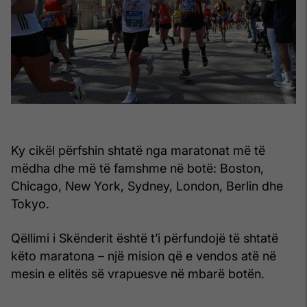
Ky cikël përfshin shtatë nga maratonat më të
mëdha dhe më të famshme në botë: Boston,
Chicago, New York, Sydney, London, Berlin dhe
Tokyo.
Qëllimi i Skënderit është t’i përfundojë të shtatë
këto maratona – një mision që e vendos atë në
mesin e elitës së vrapuesve në mbarë botën.