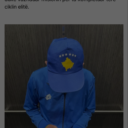
ciklin elitë.