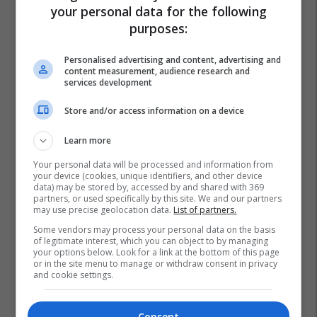
your personal data for the following
purposes:
Personalised advertising and content, advertising and
content measurement, audience research and
services development
Store and/or access information on a device
Learn more
Your personal data will be processed and information from
your device (cookies, unique identifiers, and other device
data) may be stored by, accessed by and shared with 369
partners, or used specifically by this site. We and our partners
may use precise geolocation data.
List of partners.
Some vendors may process your personal data on the basis
of legitimate interest, which you can object to by managing
your options below. Look for a link at the bottom of this page
or in the site menu to manage or withdraw consent in privacy
and cookie settings.
Consent