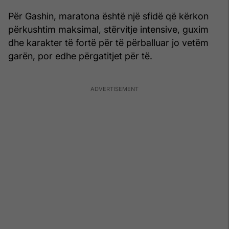
Për Gashin, maratona është një sfidë që kërkon
përkushtim maksimal, stërvitje intensive, guxim
dhe karakter të fortë për të përballuar jo vetëm
garën, por edhe përgatitjet për të.