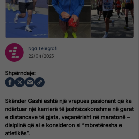
Nga
Telegrafi
22/04/2025
Skënder Gashi është një vrapues pasionant që ka
ndërtuar një karrierë të jashtëzakonshme në garat
e distancave të gjata, veçanërisht në maratonë –
disiplinë që ai e konsideron si “mbretëresha e
atletikës”.