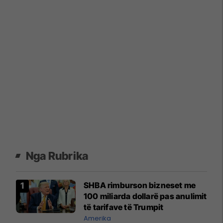
Nga Rubrika
SHBA rimburson bizneset me
100 miliarda dollarë pas anulimit
të tarifave të Trumpit
Amerika