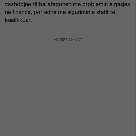
vazhdojnë të ballafaqohen me problemin e qasjes
në financa, por edhe me sigurimin e stafit të
kualifikuar.