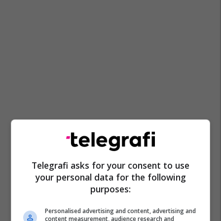
Telegrafi asks for your consent to use
your personal data for the following
purposes:
Personalised advertising and content, advertising and
content measurement, audience research and